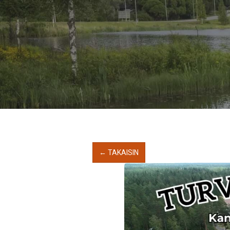
← TAKAISIN