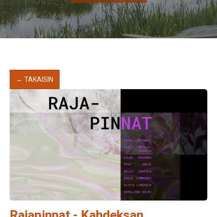
← TAKAISIN
Rajapinnat - Kahdeksan