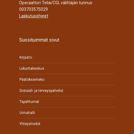
Operaattori Telia/CGI, välittäjän tunnus:
003703575029
Laskutusohjeet
Suosituimmat sivut
Kirjasto
Liikuntakeskus
Päätöksenteko
Sosiaali- ja terveyspalvelut
Tapahtumat
Uimahalli
Yhteystiedot