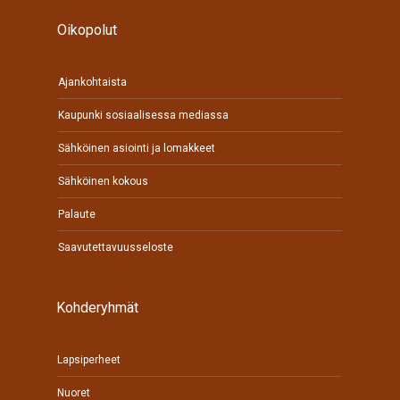
Oikopolut
Ajankohtaista
Kaupunki sosiaalisessa mediassa
Sähköinen asiointi ja lomakkeet
Sähköinen kokous
Palaute
Saavutettavuusseloste
Kohderyhmät
Lapsiperheet
Nuoret