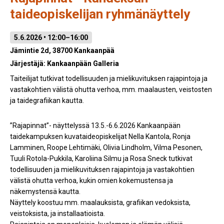
taideopiskelijan ryhmänäyttely
5.6.2026 • 12:00–16:00
Jämintie 2d, 38700 Kankaanpää
Järjestäjä:
Kankaanpään Galleria
Taiteilijat tutkivat todellisuuden ja mielikuvituksen rajapintoja ja
vastakohtien välistä ohutta verhoa, mm. maalausten, veistosten
ja taidegrafiikan kautta.
”Rajapinnat”- näyttelyssä 13.5.-6.6.2026 Kankaanpään
taidekampuksen kuvataideopiskelijat Nella Kantola, Ronja
Lamminen, Roope Lehtimäki, Olivia Lindholm, Vilma Pesonen,
Tuuli Rotola-Pukkila, Karoliina Silmu ja Rosa Sneck tutkivat
todellisuuden ja mielikuvituksen rajapintoja ja vastakohtien
välistä ohutta verhoa, kukin omien kokemustensa ja
näkemystensä kautta.
Näyttely koostuu mm. maalauksista, grafiikan vedoksista,
veistoksista, ja installaatioista.