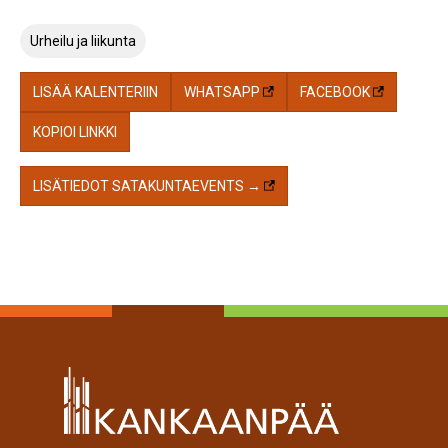
Urheilu ja liikunta
LISÄÄ KALENTERIIN
WHATSAPP
FACEBOOK
KOPIOI LINKKI
LISÄTIEDOT SATAKUNTAEVENTS →