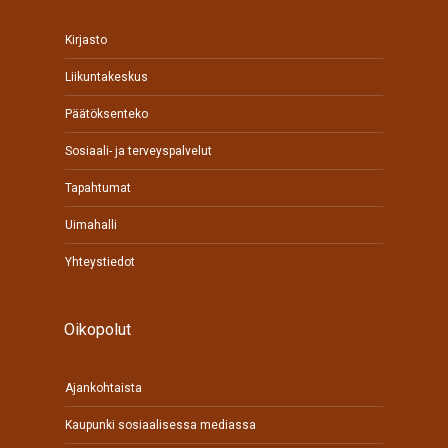
Kirjasto
Liikuntakeskus
Päätöksenteko
Sosiaali- ja terveyspalvelut
Tapahtumat
Uimahalli
Yhteystiedot
Oikopolut
Ajankohtaista
Kaupunki sosiaalisessa mediassa