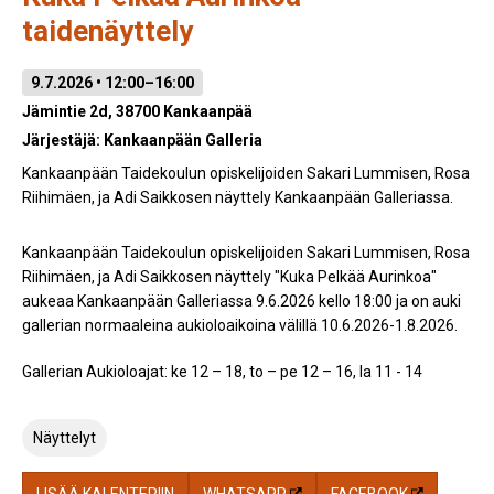
taidenäyttely
9.7.2026 • 12:00–16:00
Jämintie 2d, 38700 Kankaanpää
Järjestäjä:
Kankaanpään Galleria
Kankaanpään Taidekoulun opiskelijoiden Sakari Lummisen, Rosa
Riihimäen, ja Adi Saikkosen näyttely Kankaanpään Galleriassa.
Kankaanpään Taidekoulun opiskelijoiden Sakari Lummisen, Rosa
Riihimäen, ja Adi Saikkosen näyttely "Kuka Pelkää Aurinkoa"
aukeaa Kankaanpään Galleriassa 9.6.2026 kello 18:00 ja on auki
gallerian normaaleina aukioloaikoina välillä 10.6.2026-1.8.2026.
Gallerian Aukioloajat: ke 12 – 18, to – pe 12 – 16, la 11 - 14
Näyttelyt
LISÄÄ KALENTERIIN
WHATSAPP
FACEBOOK