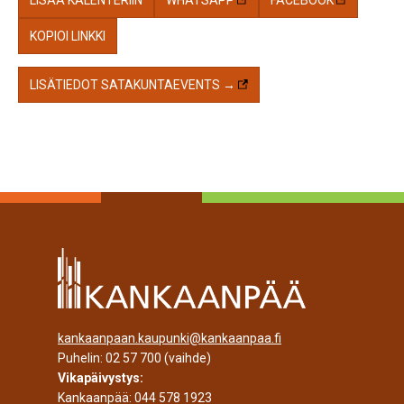
KOPIOI LINKKI
LISÄTIEDOT SATAKUNTAEVENTS →
kankaanpaan.kaupunki@kankaanpaa.fi
Puhelin:
02 57 700
(vaihde)
Vikapäivystys:
Kankaanpää:
044 578 1923