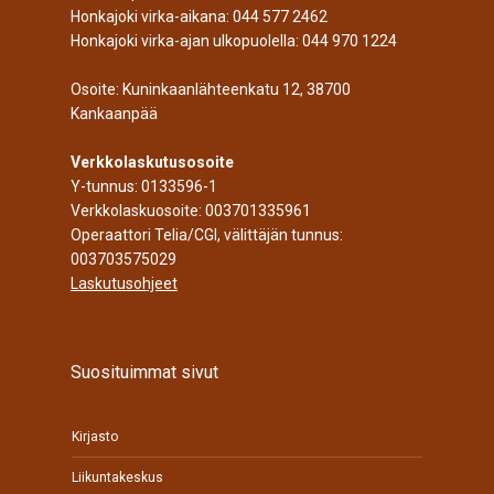
Honkajoki virka-aikana:
044 577 2462
Honkajoki virka-ajan ulkopuolella:
044 970 1224
Osoite: Kuninkaanlähteenkatu 12, 38700
Kankaanpää
Verkkolaskutusosoite
Y-tunnus: 0133596-1
Verkkolaskuosoite: 003701335961
Operaattori Telia/CGI, välittäjän tunnus:
003703575029
Laskutusohjeet
Suosituimmat sivut
Kirjasto
Liikuntakeskus