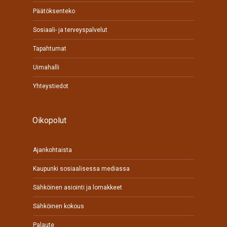
Päätöksenteko
Sosiaali- ja terveyspalvelut
Tapahtumat
Uimahalli
Yhteystiedot
Oikopolut
Ajankohtaista
Kaupunki sosiaalisessa mediassa
Sähköinen asiointi ja lomakkeet
Sähköinen kokous
Palaute