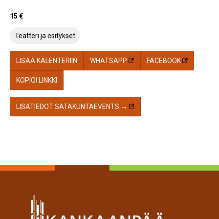
15 €
Teatteri ja esitykset
LISÄÄ KALENTERIIN
WHATSAPP
FACEBOOK
KOPIOI LINKKI
LISÄTIEDOT SATAKUNTAEVENTS →