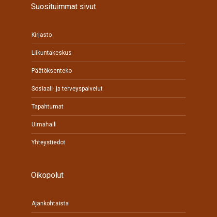
Suosituimmat sivut
Kirjasto
Liikuntakeskus
Päätöksenteko
Sosiaali- ja terveyspalvelut
Tapahtumat
Uimahalli
Yhteystiedot
Oikopolut
Ajankohtaista