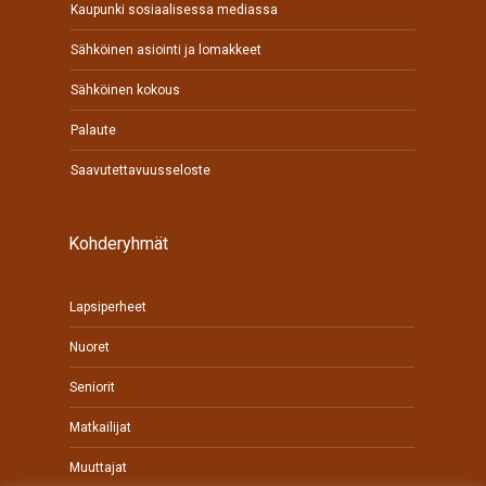
Kaupunki sosiaalisessa mediassa
Sähköinen asiointi ja lomakkeet
Sähköinen kokous
Palaute
Saavutettavuusseloste
Kohderyhmät
Lapsiperheet
Nuoret
Seniorit
Matkailijat
Muuttajat