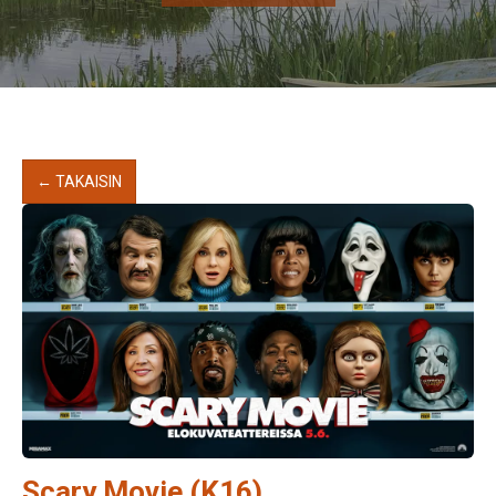
← TAKAISIN
Scary Movie (K16)