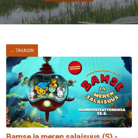
← TAKAISIN
Bamse ja meren salaisuus (S) -