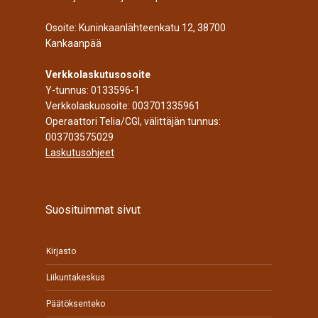
Osoite: Kuninkaanlähteenkatu 12, 38700
Kankaanpää
Verkkolaskutusosoite
Y-tunnus: 0133596-1
Verkkolaskuosoite: 003701335961
Operaattori Telia/CGI, välittäjän tunnus:
003703575029
Laskutusohjeet
Suosituimmat sivut
Kirjasto
Liikuntakeskus
Päätöksenteko