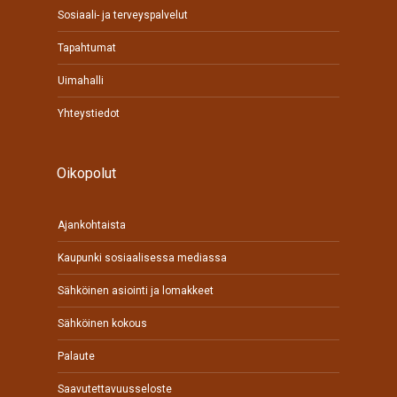
Sosiaali- ja terveyspalvelut
Tapahtumat
Uimahalli
Yhteystiedot
Oikopolut
Ajankohtaista
Kaupunki sosiaalisessa mediassa
Sähköinen asiointi ja lomakkeet
Sähköinen kokous
Palaute
Saavutettavuusseloste