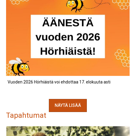
Vuoden 2026 Hörhiäistä voi ehdottaa 17. elokuuta asti
NÄYTÄ LISÄÄ
Tapahtumat