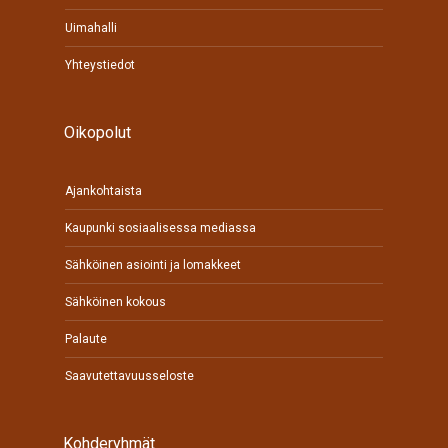
Uimahalli
Yhteystiedot
Oikopolut
Ajankohtaista
Kaupunki sosiaalisessa mediassa
Sähköinen asiointi ja lomakkeet
Sähköinen kokous
Palaute
Saavutettavuusseloste
Kohderyhmät