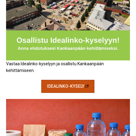
Vastaa Idealinko-kyselyyn ja osallistu Kankaanpään
kehittämiseen.
IDEALINKO-KYSELY