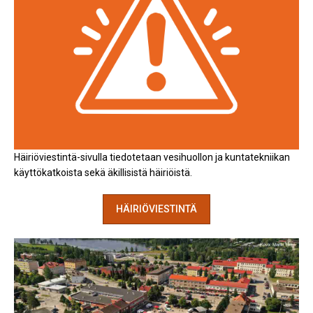
Häiriöviestintä-sivulla tiedotetaan vesihuollon ja kuntatekniikan
käyttökatkoista sekä äkillisistä häiriöistä.
HÄIRIÖVIESTINTÄ