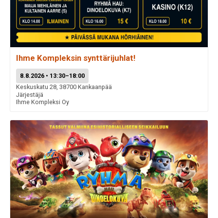
Ihme Kompleksin synttärijuhlat!
8.8.2026 • 13:30–18:00
Keskuskatu 28, 38700 Kankaanpää
Järjestäjä
Ihme Kompleksi Oy