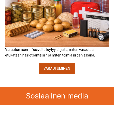
Varautumisen infosivulta löytyy ohjeita, miten varautua
etukäteen häiriötilanteisiin ja miten toimia niiden aikana.
VARAUTUMINEN
Sosiaalinen media