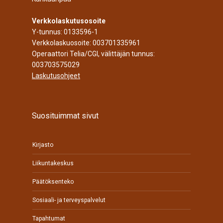
Verkkolaskutusosoite
Y-tunnus: 0133596-1
Verkkolaskuosoite: 003701335961
Operaattori Telia/CGI, välittäjän tunnus:
003703575029
Laskutusohjeet
Suosituimmat sivut
Kirjasto
Liikuntakeskus
Päätöksenteko
Sosiaali- ja terveyspalvelut
Tapahtumat