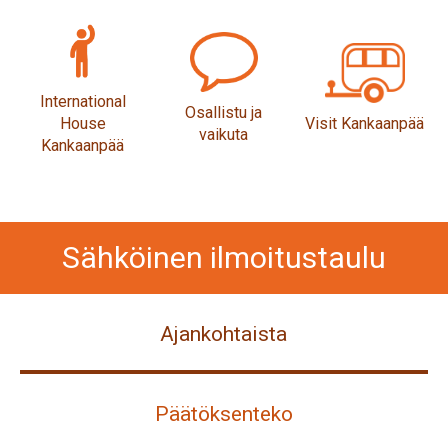
International
Osallistu ja
House
Visit Kankaanpää
vaikuta
Kankaanpää
Sähköinen ilmoitustaulu
Ajankohtaista
Päätöksenteko