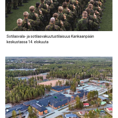
Sotilasvala- ja sotilasvakuutustilaisuus Kankaanpään
keskustassa 14. elokuuta