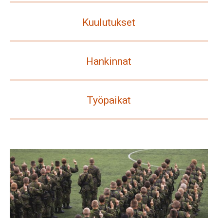
Kuulutukset
Hankinnat
Työpaikat