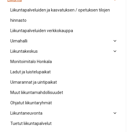
Liikuntapalveluiden ja kasvatuksen / opetuksen tilojen
hinnasto
Liikuntapalveluiden verkkokauppa
Uimahalli
Liikuntakeskus
Monitoimitalo Honkala
Ladut ja luistelupaikat
Uimarannat ja uintipaikat
Muut liikuntamahdollisuudet
Ohjatut liikuntaryhmät
Liikuntaneuvonta
Tuetut liikuntapalvelut