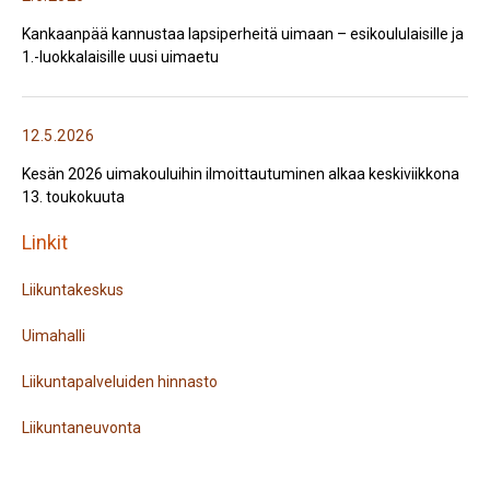
Kankaanpää kannustaa lapsiperheitä uimaan – esikoululaisille ja
1.-luokkalaisille uusi uimaetu
12.5.2026
Kesän 2026 uimakouluihin ilmoittautuminen alkaa keskiviikkona
13. toukokuuta
Linkit
Liikuntakeskus
Uimahalli
Liikuntapalveluiden hinnasto
Liikuntaneuvonta