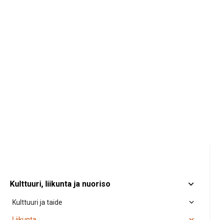
Kulttuuri, liikunta ja nuoriso
Kulttuuri ja taide
Liikunta