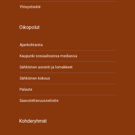
Yhteystiedot
Oikopolut
Ajankohtaista
Kaupunki sosiaalisessa mediassa
Sähköinen asiointi ja lomakkeet
Sähköinen kokous
Palaute
Saavutettavuusseloste
Kohderyhmät