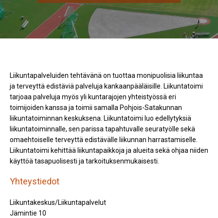
Liikuntapalveluiden tehtävänä on tuottaa monipuolisia liikuntaa
ja terveyttä edistäviä palveluja kankaanpääläisille. Liikuntatoimi
tarjoaa palveluja myös yli kuntarajojen yhteistyössä eri
toimijoiden kanssa ja toimii samalla Pohjois-Satakunnan
liikuntatoiminnan keskuksena. Liikuntatoimi luo edellytyksiä
liikuntatoiminnalle, sen parissa tapahtuvalle seuratyölle sekä
omaehtoiselle terveyttä edistävälle liikunnan harrastamiselle.
Liikuntatoimi kehittää liikuntapaikkoja ja alueita sekä ohjaa niiden
käyttöä tasapuolisesti ja tarkoituksenmukaisesti.
Yhteystiedot
Liikuntakeskus/Liikuntapalvelut
Jämintie 10