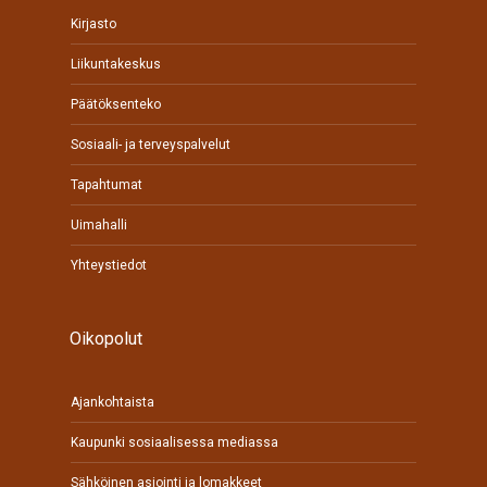
Kirjasto
Liikuntakeskus
Päätöksenteko
Sosiaali- ja terveyspalvelut
Tapahtumat
Uimahalli
Yhteystiedot
Oikopolut
Ajankohtaista
Kaupunki sosiaalisessa mediassa
Sähköinen asiointi ja lomakkeet