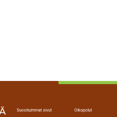
Suosituimmat sivut
Oikopolut