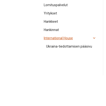
Lomituspalvelut
Yritykset
Hankkeet
Hankinnat
International House
Ukraina-tiedottamisen pääsivu