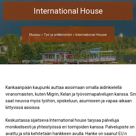
International House
Etusivu
»
Työ ja yrittäminen
»
International House
Kankaanpään kaupunki auttaa asioimaan omalla äidinkielellä
viranomaisten, kuten Migrin, Kelan ja työvoimapalvelujen kanssa. Si
saat neuvoa myös työhön, opiskeluun, asumiseen ja vapaa-aikaan
liittyvissä asioissa.
Keskustassa sijaitseva International house tarjoaa palveluja
monikielisesti ja yhteistyössä eri toimijoiden kanssa. Palvelupiste on
avattu ja sitä kehitetään hankkeen avulla. Hanke on saanut EU:n