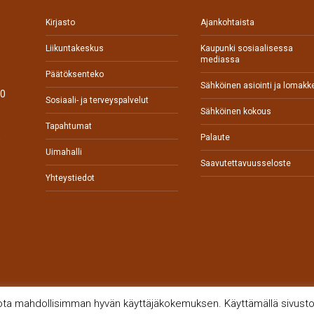
Kirjasto
Ajankohtaista
Liikuntakeskus
Kaupunki sosiaalisessa
mediassa
Päätöksenteko
Sähköinen asiointi ja lomakk
70
Sosiaali- ja terveyspalvelut
Sähköinen kokous
Tapahtumat
Palaute
0
Uimahalli
Saavutettavuusseloste
Yhteystiedot
jota mahdollisimman hyvän käyttäjäkokemuksen. Käyttämällä sivustoa