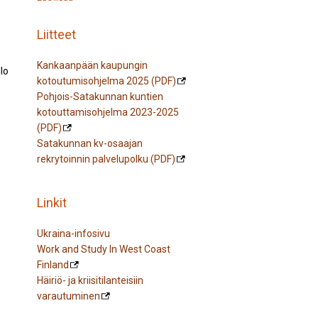
Liitteet
Kankaanpään kaupungin
lo
kotoutumisohjelma 2025 (PDF)
Pohjois-Satakunnan kuntien
kotouttamisohjelma 2023-2025
(PDF)
Satakunnan kv-osaajan
rekrytoinnin palvelupolku (PDF)
Linkit
Ukraina-infosivu
Work and Study In West Coast
Finland
Häiriö- ja kriisitilanteisiin
varautuminen