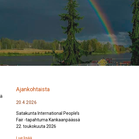
Ajankohtaista
nä
20.4.2026
Satakunta International People’s
Fair -tapahtuma Kankaanpäässä
22. toukokuuta 2026
Lue lisää