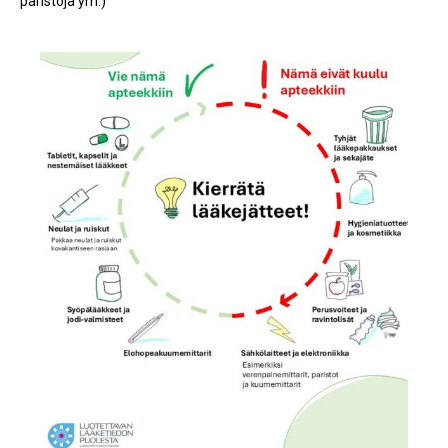
paristoja ym.)