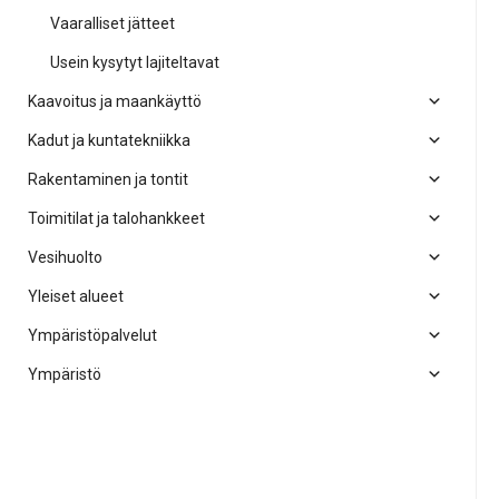
Vaaralliset jätteet
Usein kysytyt lajiteltavat
Kaavoitus ja maankäyttö
Kadut ja kuntatekniikka
Rakentaminen ja tontit
Toimitilat ja talohankkeet
Vesihuolto
Yleiset alueet
Ympäristöpalvelut
Ympäristö