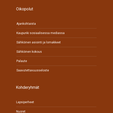
Oikopolut
Ajankohtaista
Kaupunki sosiaalisessa mediassa
Sähköinen asiointi ja lomakkeet
Sähköinen kokous
Palaute
Saavutettavuusseloste
Kohderyhmät
Lapsiperheet
Nuoret