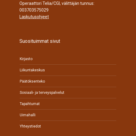
Operaattori Telia/CGI, välittäjän tunnus:
003703575029
Laskutusohjeet
Suosituimmat sivut
Kirjasto
Liikuntakeskus
Päätöksenteko
Sosiaali- ja terveyspalvelut
Tapahtumat
Uimahalli
Yhteystiedot