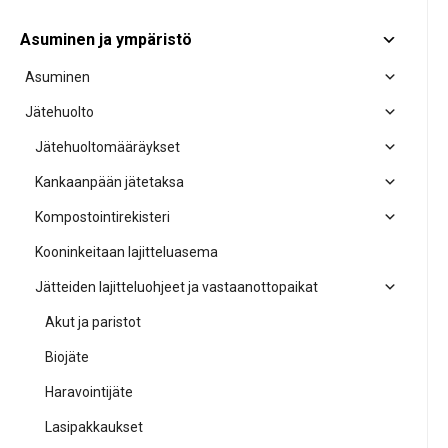
Asuminen ja ympäristö
Asuminen
Jätehuolto
Jätehuoltomääräykset
Kankaanpään jätetaksa
Kompostointirekisteri
Kooninkeitaan lajitteluasema
Jätteiden lajitteluohjeet ja vastaanottopaikat
Akut ja paristot
Biojäte
Haravointijäte
Lasipakkaukset