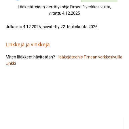
Lääkejätteiden kierrätysohje Fimea.fi verkkosivuilta,
viitattu 4.12.2025
Julkaistu 4.12.2025, päivitetty 22. toukokuuta 2026.
Linkkejä ja vinkkejä
Miten lääkkeet hävitetään? –
lääkejäteohje Fimean verkkosivuilla
Linkki