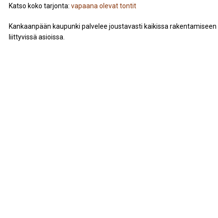
Katso koko tarjonta:
vapaana olevat tontit
Kankaanpään kaupunki palvelee joustavasti kaikissa rakentamiseen
liittyvissä asioissa.