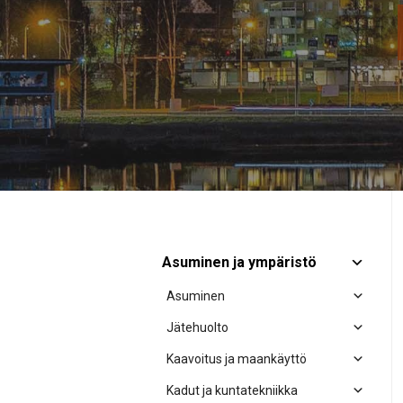
Asuminen ja ympäristö
Asuminen
Jätehuolto
Kaavoitus ja maankäyttö
Kadut ja kuntatekniikka