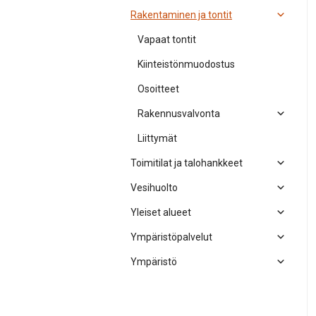
Rakentaminen ja tontit
Vapaat tontit
Kiinteistönmuodostus
Osoitteet
Rakennusvalvonta
Liittymät
Toimitilat ja talohankkeet
Vesihuolto
Yleiset alueet
Ympäristöpalvelut
Ympäristö