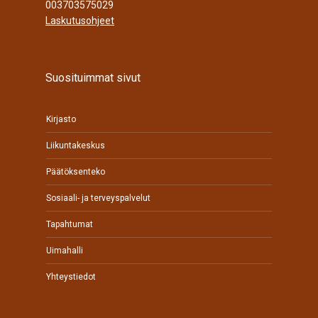
003703575029
Laskutusohjeet
Suosituimmat sivut
Kirjasto
Liikuntakeskus
Päätöksenteko
Sosiaali- ja terveyspalvelut
Tapahtumat
Uimahalli
Yhteystiedot