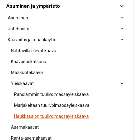
Asuminen ja ympäristö
Asuminen
Jätehuolto
Kaavoitus ja maankäyttö
Nähtävillä olevat kaavat
Kaavoituskatsaus
Maakuntakaava
Yleiskaavat
Paholammin tuulivoimaosayleiskaava
Marjakeitaan tuulivoimaosayleiskaava
Haukkasalon tuulivoimaosayleiskaava
Asemakaavat
Ranta-asemakaavat