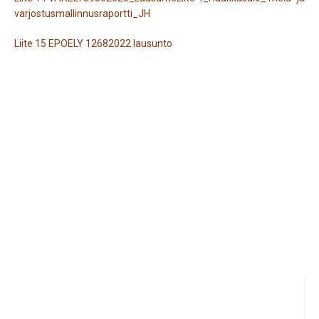
varjostusmallinnusraportti_JH
Liite 15 EPOELY 12682022 lausunto