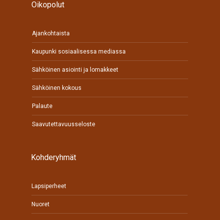
Oikopolut
Ajankohtaista
Kaupunki sosiaalisessa mediassa
Sähköinen asiointi ja lomakkeet
Sähköinen kokous
Palaute
Saavutettavuusseloste
Kohderyhmät
Lapsiperheet
Nuoret