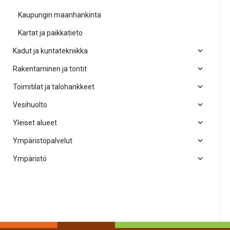
Kaupungin maanhankinta
Kartat ja paikkatieto
Kadut ja kuntatekniikka
Rakentaminen ja tontit
Toimitilat ja talohankkeet
Vesihuolto
Yleiset alueet
Ympäristöpalvelut
Ympäristö