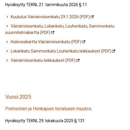
Hyväksytty TEKNL 21. tammikuuta 2026 § 11
Kuulutus Väinämöisenkatu 29.1.2026 (PDF)
Väinämöisenkatu, Lokankatu, Louhenkatu, Sammonkatu
suunnitelmakartta (PDF)
Hulevesikartta Väinämöisenkatu (PDF)
Lokankatu Sammonkatu Louhenkatu leikkaukset (PDF)
Väinämöisenkatu leikkaukset (PDF)
Vuosi 2025
Porhontien ja Honkajoen torialueen muutos
Hyväksytty TEKNL 29. lokakuuta 2025 § 131