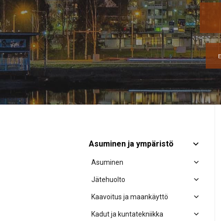
E
Asuminen ja ympäristö
Asuminen
Jätehuolto
Kaavoitus ja maankäyttö
Kadut ja kuntatekniikka