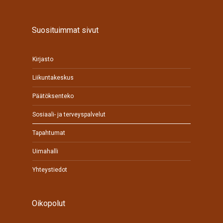
Suosituimmat sivut
Kirjasto
Liikuntakeskus
Päätöksenteko
Sosiaali- ja terveyspalvelut
Tapahtumat
Uimahalli
Yhteystiedot
Oikopolut