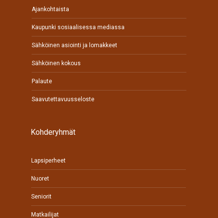
Ajankohtaista
Kaupunki sosiaalisessa mediassa
Sähköinen asiointi ja lomakkeet
Sähköinen kokous
Palaute
Saavutettavuusseloste
Kohderyhmät
Lapsiperheet
Nuoret
Seniorit
Matkailijat