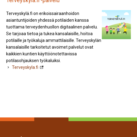
Terveyskyla.fi -palvelu
Terveyskylä.fi on erikoissairaanhoidon
asiantuntijoiden yhdessä potilaiden kanssa
tuottama terveydenhuollon digitaalinen palvelu.
Se tarjoaa tietoa ja tukea kansalaisille, hoitoa
potilaille ja työkaluja ammattilaisille. Terveyskylän
kansalaisille tarkoitetut avoimet palvelut ovat
kaikkien kuntien käyttöönotettavissa
potilasohjauksen työkaluiksi.
Terveyskyla.fi