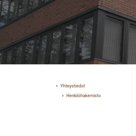
Yhteystiedot
Henkilöhakemisto