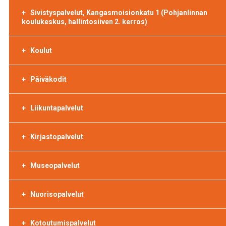
Sivistyspalvelut, Kangasmoisionkatu 1 (Pohjanlinnan
koulukeskus, hallintosiiven 2. kerros)
Koulut
Päiväkodit
Liikuntapalvelut
Kirjastopalvelut
Museopalvelut
Nuorisopalvelut
Kotoutumispalvelut