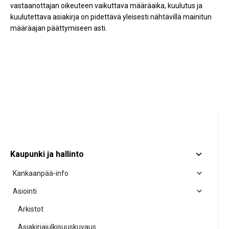
vastaanottajan oikeuteen vaikuttava määräaika, kuulutus ja
kuulutettava asiakirja on pidettävä yleisesti nähtävillä mainitun
määräajan päättymiseen asti.
Kaupunki ja hallinto
Kankaanpää-info
Asiointi
Arkistot
Asiakirjajulkisuuskuvaus