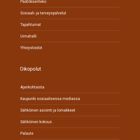
Päätöksenteko
Sosiaali- ja terveyspalvelut
Tapahtumat
Uimahalli
Yhteystiedot
Oikopolut
Ajankohtaista
Kaupunki sosiaalisessa mediassa
Sähköinen asiointi ja lomakkeet
Sähköinen kokous
Palaute