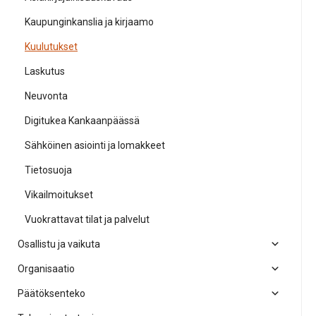
Kaupunginkanslia ja kirjaamo
Kuulutukset
Laskutus
Neuvonta
Digitukea Kankaanpäässä
Sähköinen asiointi ja lomakkeet
Tietosuoja
Vikailmoitukset
Vuokrattavat tilat ja palvelut
Osallistu ja vaikuta
Organisaatio
Päätöksenteko