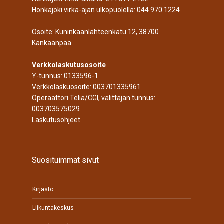
Honkajoki virka-ajan ulkopuolella:
044 970 1224
Osoite: Kuninkaanlähteenkatu 12, 38700
Kankaanpää
Verkkolaskutusosoite
Y-tunnus: 0133596-1
Verkkolaskuosoite: 003701335961
Operaattori Telia/CGI, välittäjän tunnus:
003703575029
Laskutusohjeet
Suosituimmat sivut
Kirjasto
Liikuntakeskus