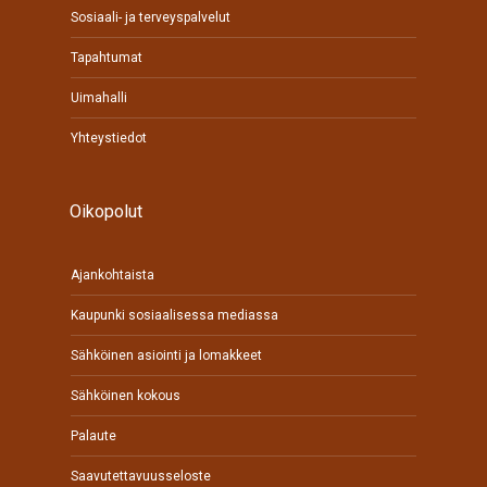
Sosiaali- ja terveyspalvelut
Tapahtumat
Uimahalli
Yhteystiedot
Oikopolut
Ajankohtaista
Kaupunki sosiaalisessa mediassa
Sähköinen asiointi ja lomakkeet
Sähköinen kokous
Palaute
Saavutettavuusseloste