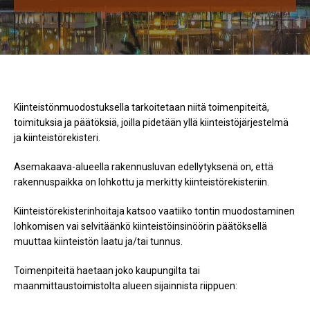
Kiinteistönmuodostuksella tarkoitetaan niitä toimenpiteitä,
toimituksia ja päätöksiä, joilla pidetään yllä kiinteistöjärjestelmä
ja kiinteistörekisteri.
Asemakaava-alueella rakennusluvan edellytyksenä on, että
rakennuspaikka on lohkottu ja merkitty kiinteistörekisteriin.
Kiinteistörekisterinhoitaja katsoo vaatiiko tontin muodostaminen
lohkomisen vai selvitäänkö kiinteistöinsinöörin päätöksellä
muuttaa kiinteistön laatu ja/tai tunnus.
Toimenpiteitä haetaan joko kaupungilta tai
maanmittaustoimistolta alueen sijainnista riippuen: