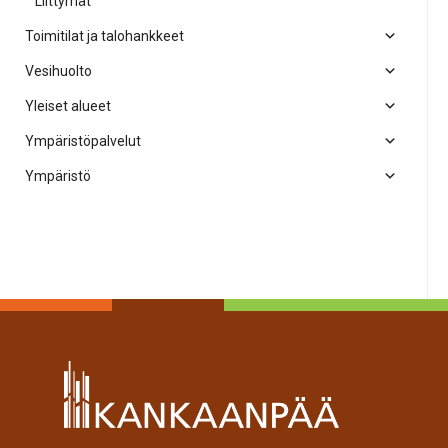
Liittymät
Toimitilat ja talohankkeet
Vesihuolto
Yleiset alueet
Ympäristöpalvelut
Ympäristö