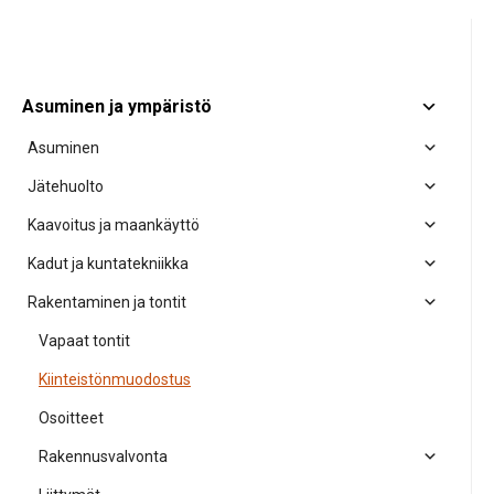
Asuminen ja ympäristö
Asuminen
Jätehuolto
Kaavoitus ja maankäyttö
Kadut ja kuntatekniikka
Rakentaminen ja tontit
Vapaat tontit
Kiinteistönmuodostus
Osoitteet
Rakennusvalvonta