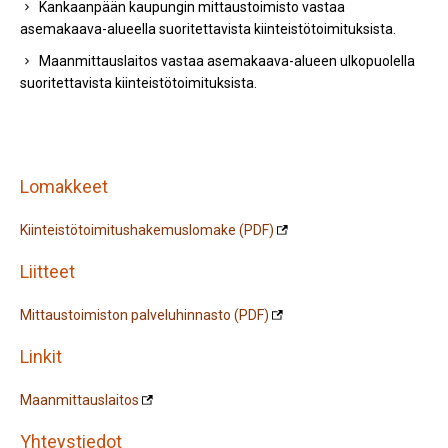
Kankaanpään kaupungin mittaustoimisto vastaa
asemakaava-alueella suoritettavista kiinteistötoimituksista.
Maanmittauslaitos vastaa asemakaava-alueen ulkopuolella
suoritettavista kiinteistötoimituksista.
Lomakkeet
Kiinteistötoimitushakemuslomake (PDF)
Liitteet
Mittaustoimiston palveluhinnasto (PDF)
Linkit
Maanmittauslaitos
Yhteystiedot