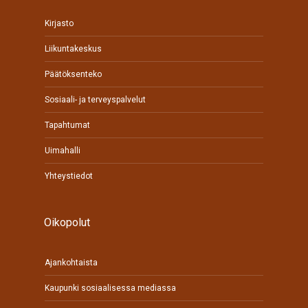
Kirjasto
Liikuntakeskus
Päätöksenteko
Sosiaali- ja terveyspalvelut
Tapahtumat
Uimahalli
Yhteystiedot
Oikopolut
Ajankohtaista
Kaupunki sosiaalisessa mediassa