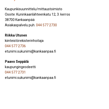
Kaupunkisuunnittelu/mittaustoimisto
Osoite: Kuninkaanlähteenkatu 12, 3. kerros
38700 Kankaanpää
Asiakaspalvelu puh.
044 577 2730
Riikka Utunen
kiinteistörekisterinhoitaja
044 577 2736
etunimi.sukunimi@kankaanpaa.fi
Paavo Seppälä
kaupungingeodeetti
044 577 2731
etunimi.sukunimi@kankaanpaa.fi