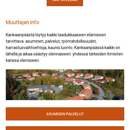
Muuttajan info
Kankaanpäästä löytyy kaikki laadukkaaseen elämiseen
tarvittava: asuminen, palvelut, työmahdollisuudet,
harrastusvaihtoehtoja, kaunis luonto. Kankaanpäässä kaikki on
lähellä ja aikaa säästyy olennaiseen: yhdessä tärkeiden ihmisten
kanssa olemiseen.
ASUMISEN PALVELUT