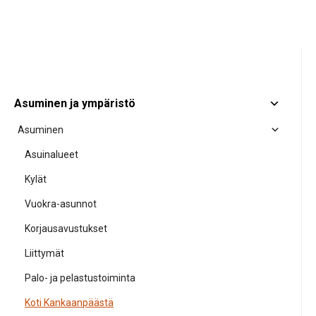
Asuminen ja ympäristö
Asuminen
Asuinalueet
Kylät
Vuokra-asunnot
Korjausavustukset
Liittymät
Palo- ja pelastustoiminta
Koti Kankaanpäästä