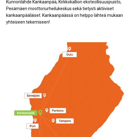
Kunnonlähde Kankaanpää, Kirkkokallion ekoteollisuuspuisto,
Pesämäen moottoriurheilukeskus sekä tietysti aktiiviset
kankaanpääläiset. Kankaanpäässä on helppo lähteä mukaan
yhteiseen tekemiseen!