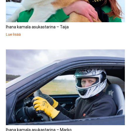
Ihana kamala asukastarina – Taija
Lue lisää
Ihana kamala asukastarina – Marko