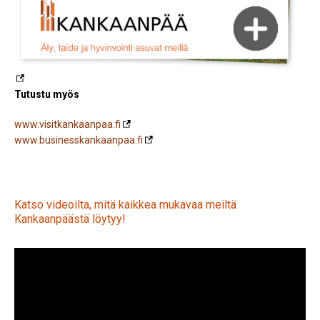
Tutustu myös
www.visitkankaanpaa.fi
www.businesskankaanpaa.fi
Katso videoilta, mitä kaikkea mukavaa meiltä
Kankaanpäästä löytyy!