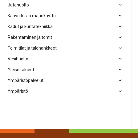
Jätehuolto
Kaavoitus ja maankäyttö
Kadut ja kuntatekniikka
Rakentaminen ja tontit
Toimitilat ja talohankkeet
Vesihuolto
Yleiset alueet
Ympäristöpalvelut
Ympäristö