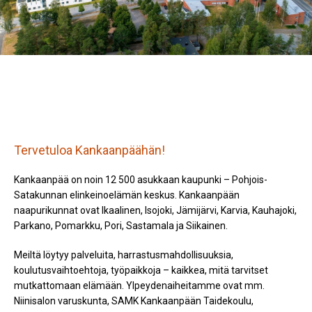
Tervetuloa Kankaanpäähän!
Kankaanpää on noin 12 500 asukkaan kaupunki – Pohjois-
Satakunnan elinkeinoelämän keskus. Kankaanpään
naapurikunnat ovat Ikaalinen, Isojoki, Jämijärvi, Karvia, Kauhajoki,
Parkano, Pomarkku, Pori, Sastamala ja Siikainen.
Meiltä löytyy palveluita, harrastusmahdollisuuksia,
koulutusvaihtoehtoja, työpaikkoja – kaikkea, mitä tarvitset
mutkattomaan elämään. Ylpeydenaiheitamme ovat mm.
Niinisalon varuskunta, SAMK Kankaanpään Taidekoulu,