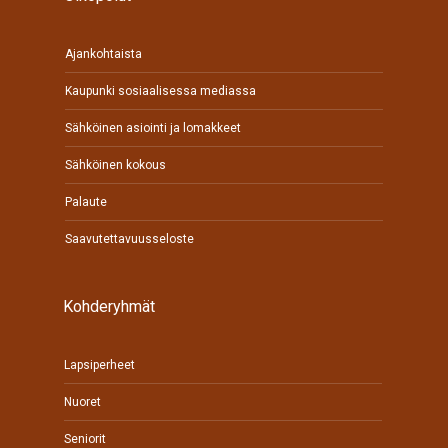
Ajankohtaista
Kaupunki sosiaalisessa mediassa
Sähköinen asiointi ja lomakkeet
Sähköinen kokous
Palaute
Saavutettavuusseloste
Kohderyhmät
Lapsiperheet
Nuoret
Seniorit