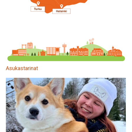
Asukastarinat