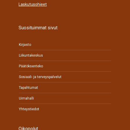
Laskutusohjeet
Suosituimmat sivut
Kirjasto
Liikuntakeskus
Päätöksenteko
Sosiaali- ja terveyspalvelut
Tapahtumat
Uimahalli
Yhteystiedot
Oikopolut