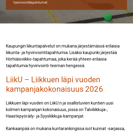
hyvinvointitapahtumat
Kaupungin liikuntapalvelut on mukana järjestämässä erilaisia
liikunta- ja hyvinvointitapahtumia. Lisäksi kaupunki järjestää
Hörhiäisviikko-tapahtumaa, joka kerää yhteen erilaisia
tapahtumia hyvinvointi-teeman hengessä.
LiikU – Liikkuen läpi vuoden
kampanjakokonaisuus 2026
Liikkuen läpi vuoden on LiikU:n ja osallistuvien kuntien uusi
kolmen kampanjan kokonaisuus, jossa on Talviliikkuja-,
Haastepyöräily- ja Syysliikkuja-kampanjat.
Kankaanpää on mukana kuntarankingissa isot kunnat -sarjassa,