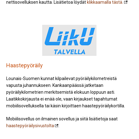
nettisovelluksen kautta. Lisätietoa löydät
klikkaamalla tästä.
Haastepyöräily
Lounais-Suomen kunnat kilpailevat pyöräilykilometreistä
vapusta juhannukseen. Kankaanpäässä jatketaan
pyöräilykilometrien merkitsemistä elokuun loppuun asti.
Laatikkokirjausta ei enää ole, vaan kirjaukset tapahtumat
mobiilisovelluksella tai käsin kirjoittaen haastepyöräilykortilla.
Mobiilisovellus on ilmainen sovellus ja siitä lisätietoja saat
haastepyöräilysivustolta
.