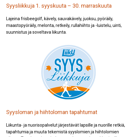
Syysliikkuja 1. syyskuuta – 30. marraskuuta
Lajeina frisbeegolf, kävely, sauvakävely, juoksu, pyöräily,
maastopyöräily, melonta, retkeily, rullahiihto ja -luistelu, uinti,
suunnistus ja soveltava liikunta.
Syysloman ja hiihtoloman tapahtumat
Liikunta- ja nuorisopalvelut järjestävät lapsille ja nuorille retkiä,
tapahtumia ja muuta tekemistä syyslomien ja hiihtolomien