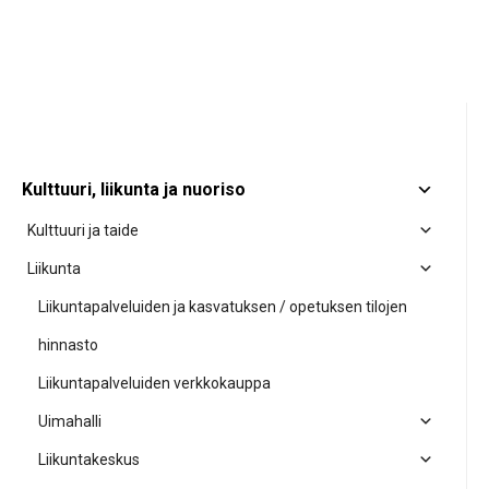
Kulttuuri, liikunta ja nuoriso
Kulttuuri ja taide
Liikunta
Liikuntapalveluiden ja kasvatuksen / opetuksen tilojen
hinnasto
Liikuntapalveluiden verkkokauppa
Uimahalli
Liikuntakeskus