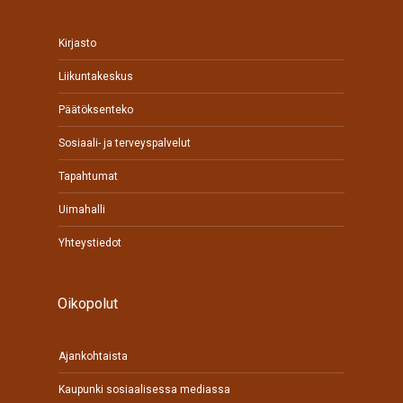
Kirjasto
Liikuntakeskus
Päätöksenteko
Sosiaali- ja terveyspalvelut
Tapahtumat
Uimahalli
Yhteystiedot
Oikopolut
Ajankohtaista
Kaupunki sosiaalisessa mediassa