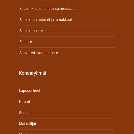
Kaupunki sosiaalisessa mediassa
Sähköinen asiointi ja lomakkeet
Sähköinen kokous
Palaute
Saavutettavuusseloste
Kohderyhmät
Lapsiperheet
Nuoret
Seniorit
Matkailijat