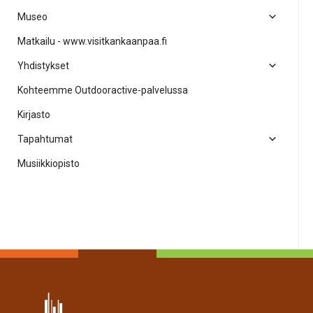
Museo
Matkailu - www.visitkankaanpaa.fi
Yhdistykset
Kohteemme Outdooractive-palvelussa
Kirjasto
Tapahtumat
Musiikkiopisto