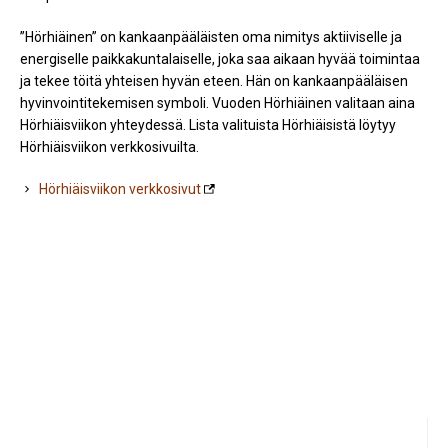
”Hörhiäinen” on kankaanpääläisten oma nimitys aktiiviselle ja
energiselle paikkakuntalaiselle, joka saa aikaan hyvää toimintaa
ja tekee töitä yhteisen hyvän eteen. Hän on kankaanpääläisen
hyvinvointitekemisen symboli. Vuoden Hörhiäinen valitaan aina
Hörhiäisviikon yhteydessä. Lista valituista Hörhiäisistä löytyy
Hörhiäisviikon verkkosivuilta.
Hörhiäisviikon verkkosivut