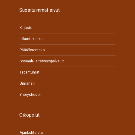
Suosituimmat sivut
Kirjasto
Liikuntakeskus
Päätöksenteko
Sosiaali- ja terveyspalvelut
Tapahtumat
Uimahalli
Yhteystiedot
Oikopolut
Ajankohtaista