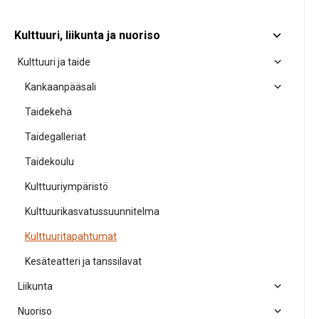
Kulttuuri, liikunta ja nuoriso
Kulttuuri ja taide
Kankaanpääsali
Taidekehä
Taidegalleriat
Taidekoulu
Kulttuuriympäristö
Kulttuurikasvatussuunnitelma
Kulttuuritapahtumat
Kesäteatteri ja tanssilavat
Liikunta
Nuoriso