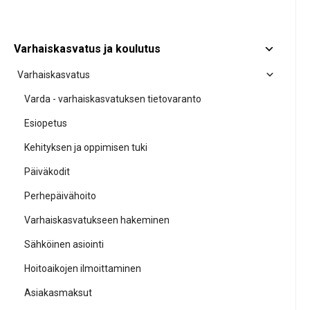
Varhaiskasvatus ja koulutus
Varhaiskasvatus
Varda - varhaiskasvatuksen tietovaranto
Esiopetus
Kehityksen ja oppimisen tuki
Päiväkodit
Perhepäivähoito
Varhaiskasvatukseen hakeminen
Sähköinen asiointi
Hoitoaikojen ilmoittaminen
Asiakasmaksut