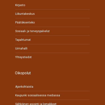
Kirjasto
Liikuntakeskus
Päätöksenteko
Sosiaali- ja terveyspalvelut
Tapahtumat
Uimahalli
Yhteystiedot
Oikopolut
Ajankohtaista
Kaupunki sosiaalisessa mediassa
Sähköinen asiointi ja lomakkeet