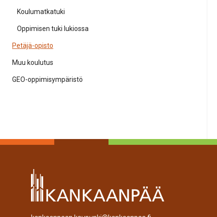
Koulumatkatuki
Oppimisen tuki lukiossa
Petäjä-opisto
Muu koulutus
GEO-oppimisympäristö