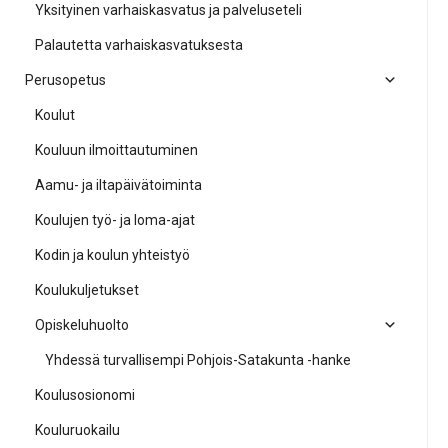
Yksityinen varhaiskasvatus ja palveluseteli
Palautetta varhaiskasvatuksesta
Perusopetus
Koulut
Kouluun ilmoittautuminen
Aamu- ja iltapäivätoiminta
Koulujen työ- ja loma-ajat
Kodin ja koulun yhteistyö
Koulukuljetukset
Opiskeluhuolto
Yhdessä turvallisempi Pohjois-Satakunta -hanke
Koulusosionomi
Kouluruokailu