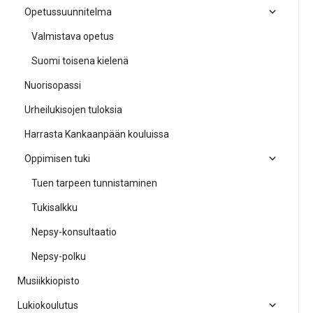
Opetussuunnitelma
Valmistava opetus
Suomi toisena kielenä
Nuorisopassi
Urheilukisojen tuloksia
Harrasta Kankaanpään kouluissa
Oppimisen tuki
Tuen tarpeen tunnistaminen
Tukisalkku
Nepsy-konsultaatio
Nepsy-polku
Musiikkiopisto
Lukiokoulutus