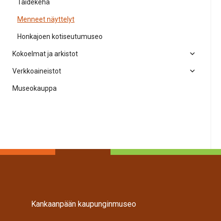
Taidekehä
Menneet näyttelyt
Honkajoen kotiseutumuseo
Kokoelmat ja arkistot
Verkkoaineistot
Museokauppa
Kankaanpään kaupunginmuseo