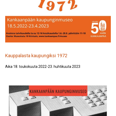
Kauppalasta kaupungiksi 1972
Aika 18. toukokuuta 2022-23. huhtikuuta 2023