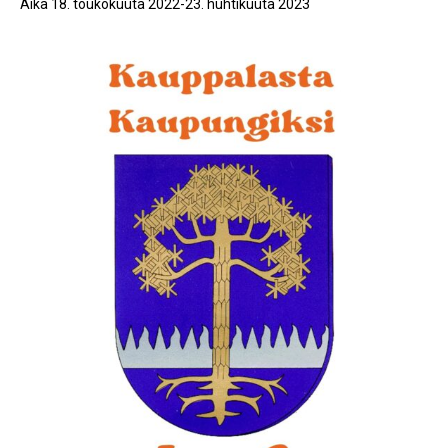
Aika 18. toukokuuta 2022-23. huhtikuuta 2023