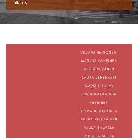
näyttelyt