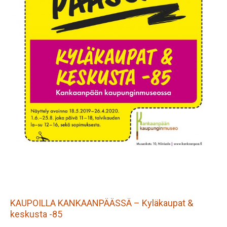
KAUPOILLA KANKAANPÄÄSSÄ – Kyläkaupat &
keskusta -85