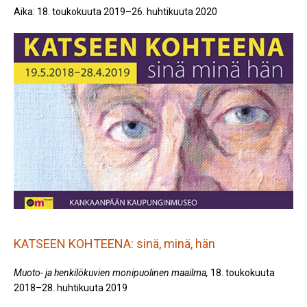
Aika: 18. toukokuuta 2019–26. huhtikuuta 2020
KATSEEN KOHTEENA: sinä, minä, hän
Muoto- ja henkilökuvien monipuolinen maailma,
18. toukokuuta
2018–28. huhtikuuta 2019