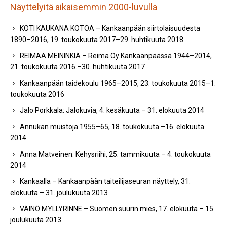
Näyttelyitä aikaisemmin 2000-luvulla
KOTI KAUKANA KOTOA – Kankaanpään siirtolaisuudesta
1890–2016, 19. toukokuuta 2017–29. huhtikuuta 2018
REIMAA MEININKIÄ – Reima Oy Kankaanpäässä 1944–2014,
21. toukokuuta 2016.–30. huhtikuuta 2017
Kankaanpään taidekoulu 1965–2015, 23. toukokuuta 2015–1.
toukokuuta 2016
Jalo Porkkala: Jalokuvia, 4. kesäkuuta – 31. elokuuta 2014
Annukan muistoja 1955–65, 18. toukokuuta –16. elokuuta
2014
Anna Matveinen: Kehysriihi, 25. tammikuuta – 4. toukokuuta
2014
Kankaalla – Kankaanpään taiteilijaseuran näyttely, 31.
elokuuta – 31. joulukuuta 2013
VÄINÖ MYLLYRINNE – Suomen suurin mies, 17. elokuuta – 15.
joulukuuta 2013