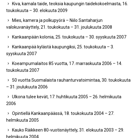
Kiva, kamala taide, teoksia kaupungin taidekokoelmasta, 16.
toukokuuta – 30. elokuuta 2009
Mies, kamera ja polkupyörä – Niilo Santaharjun
valokuvanäyttely, 21. toukokuuta – 31. joulukuuta 2008
Kankaanpään kolonia, 25. toukokuuta – 30. syyskuuta 2007
Kankaanpää kylästä kaupungiksi, 25. toukokuuta – 3.
syyskuuta 2007
Koeampumalaitos 85 vuotta, 17. marraskuuta 2006 – 14.
toukokuuta 2007
50 vuotta Suomalaista rauhanturvatoimintaa, 30. toukokuuta
– 31. joulukuuta 2006
Ulkona tulee kevät, 17. huhtikuuta 2005 – 26. helmikuuta
2006
Opintiellä Kankaanpäässä, 18. toukokuuta 2004 – 27.
helmikuuta 2005
Kauko Räikkeen 80-vuotisnäyttely, 31. elokuuta 2003 – 29.
helmikuuta 2004