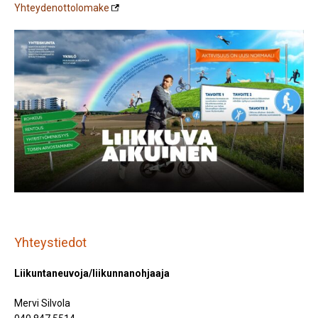
Yhteydenottolomake
Yhteystiedot
Liikuntaneuvoja/liikunnanohjaaja
Mervi Silvola