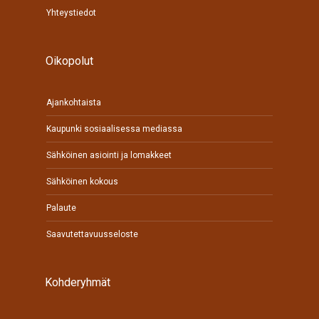
Yhteystiedot
Oikopolut
Ajankohtaista
Kaupunki sosiaalisessa mediassa
Sähköinen asiointi ja lomakkeet
Sähköinen kokous
Palaute
Saavutettavuusseloste
Kohderyhmät