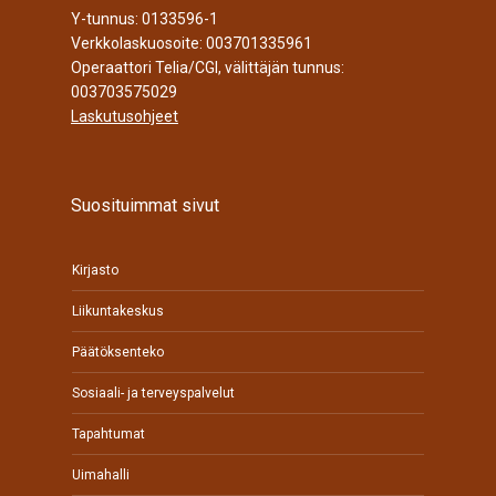
Y-tunnus: 0133596-1
Verkkolaskuosoite: 003701335961
Operaattori Telia/CGI, välittäjän tunnus:
003703575029
Laskutusohjeet
Suosituimmat sivut
Kirjasto
Liikuntakeskus
Päätöksenteko
Sosiaali- ja terveyspalvelut
Tapahtumat
Uimahalli