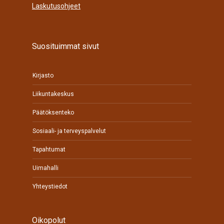
Laskutusohjeet
Suosituimmat sivut
Kirjasto
Liikuntakeskus
Päätöksenteko
Sosiaali- ja terveyspalvelut
Tapahtumat
Uimahalli
Yhteystiedot
Oikopolut