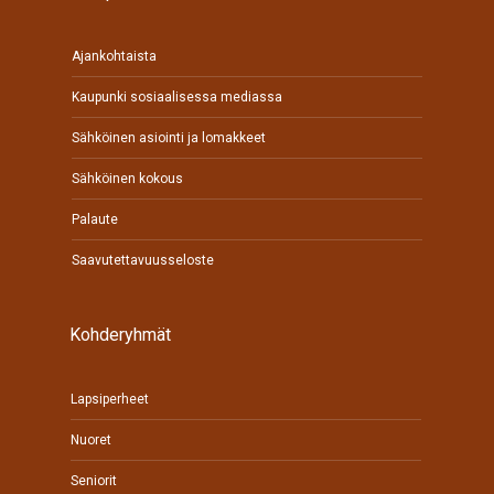
Ajankohtaista
Kaupunki sosiaalisessa mediassa
Sähköinen asiointi ja lomakkeet
Sähköinen kokous
Palaute
Saavutettavuusseloste
Kohderyhmät
Lapsiperheet
Nuoret
Seniorit