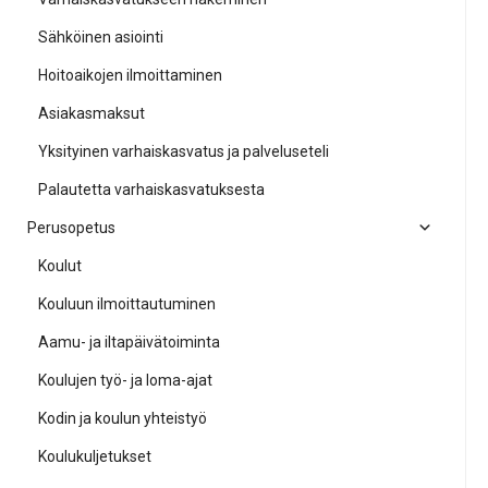
Sähköinen asiointi
Hoitoaikojen ilmoittaminen
Asiakasmaksut
Yksityinen varhaiskasvatus ja palveluseteli
Palautetta varhaiskasvatuksesta
Perusopetus
Koulut
Kouluun ilmoittautuminen
Aamu- ja iltapäivätoiminta
Koulujen työ- ja loma-ajat
Kodin ja koulun yhteistyö
Koulukuljetukset