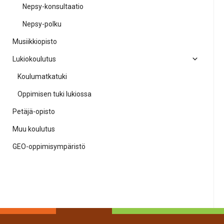
Nepsy-konsultaatio
Nepsy-polku
Musiikkiopisto
Lukiokoulutus
Koulumatkatuki
Oppimisen tuki lukiossa
Petäjä-opisto
Muu koulutus
GEO-oppimisympäristö