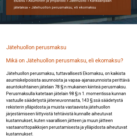
Etusivu
»
Asuminen ja ympäristö
»
Jätehuolto
»
Kankaanpään
jätetaksa
»
Jätehuollon perusmaksu, eli ekomaksu
Jätehuollon perusmaksu
Mikä on Jätehuollon perusmaksu, eli ekomaksu?
Jätehuollon perusmaksu, tuttavallisesti Ekomaksu, on kaikista
asumiskelpoisista asunnoista ja vapaa-ajanasunnoista perittävä
asuntokohtainen jätelain 78 §:n mukainen kiinteä perusmaksu.
Perusmaksulla katetaan jätelain 98 §:n 1. momentissa kunnan
vastuulle säädetystä jäteneuvonnasta, 143 §:ssä säädetystä
rekisterin ylläpidosta ja muista vastaavista jätehuollon
järjestämiseen liittyvistä tehtävistä kunnalle aiheutuvat
kustannukset, kuten vaarallisen jätteen ja muun jätteen
vastaanottopaikkojen perustamisesta ja ylläpidosta aiheutuvat
kustannukset.