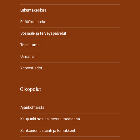
Liikuntakeskus
Päätöksenteko
Sosiaali- ja terveyspalvelut
Tapahtumat
Uimahalli
Yhteystiedot
Oikopolut
Ajankohtaista
Kaupunki sosiaalisessa mediassa
Sähköinen asiointi ja lomakkeet