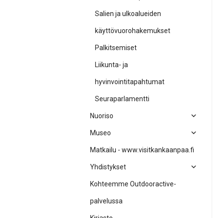
Salien ja ulkoalueiden
käyttövuorohakemukset
Palkitsemiset
Liikunta- ja
hyvinvointitapahtumat
Seuraparlamentti
Nuoriso
Museo
Matkailu - www.visitkankaanpaa.fi
Yhdistykset
Kohteemme Outdooractive-
palvelussa