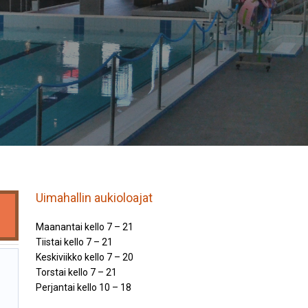
Uimahallin aukioloajat
Maanantai kello 7 – 21
Tiistai kello 7 – 21
Keskiviikko kello 7 – 20
Torstai kello 7 – 21
Perjantai kello 10 – 18