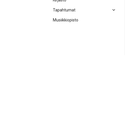
Kirjasto
Tapahtumat
Musiikkiopisto