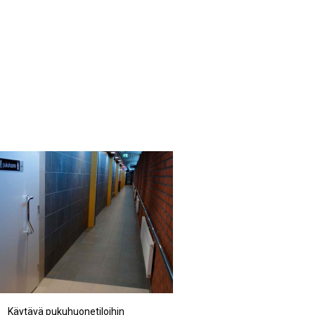
Käytävä pukuhuonetiloihin