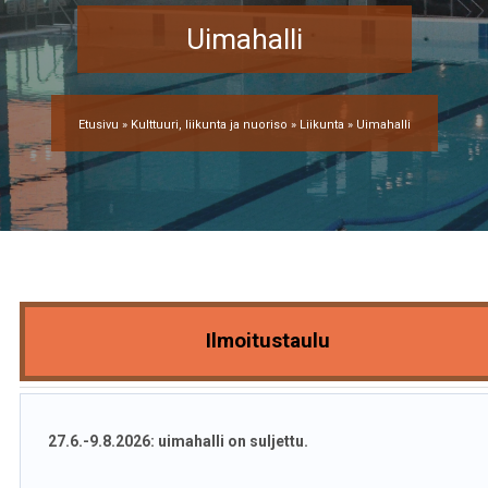
Uimahalli
Etusivu
»
Kulttuuri, liikunta ja nuoriso
»
Liikunta
»
Uimahalli
Ilmoitustaulu
27.6.-9.8.2026: uimahalli on suljettu.