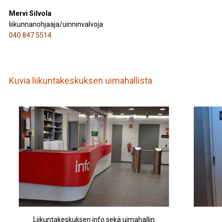
Mervi Silvola
liikunnanohjaaja/uinninvalvoja
040 847 5514
Kuvia liikuntakeskuksen uimahallista
Liikuntakeskuksen info sekä uimahallin