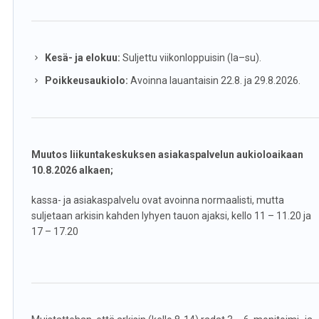
Kesä- ja elokuu:
Suljettu viikonloppuisin (la–su).
Poikkeusaukiolo:
Avoinna lauantaisin 22.8. ja 29.8.2026.
Muutos liikuntakeskuksen asiakaspalvelun aukioloaikaan
10.8.2026 alkaen;
kassa- ja asiakaspalvelu ovat avoinna normaalisti, mutta
suljetaan arkisin kahden lyhyen tauon ajaksi, kello 11 – 11.20 ja
17 – 17.20