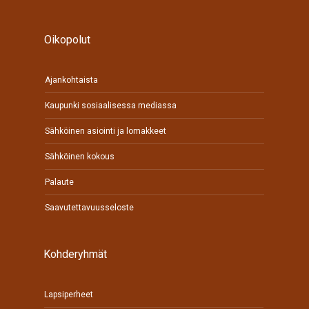
Oikopolut
Ajankohtaista
Kaupunki sosiaalisessa mediassa
Sähköinen asiointi ja lomakkeet
Sähköinen kokous
Palaute
Saavutettavuusseloste
Kohderyhmät
Lapsiperheet