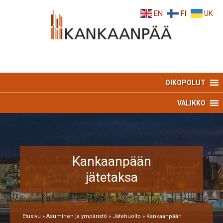
Skip
Skip
EN
FI
UK
to
to
Content
navigation
OIKOPOLUT
VALIKKO
Kankaanpään
jätetaksa
Etusivu
»
Asuminen ja ympäristö
»
Jätehuolto
»
Kankaanpään