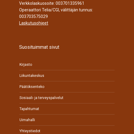
Verkkolaskuosoite: 003701335961
Operaattori Telia/CGI, välittäjän tunnus:
003703575029
Laskutusohjeet
Suosituimmat sivut
Kirjasto
Liikuntakeskus
Päätöksenteko
Sosiaali- ja terveyspalvelut
Tapahtumat
Uimahalli
Yhteystiedot