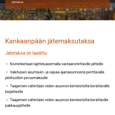
jätetaksa
Kankaanpään jätemaksutaksa
Jätetaksa on laadittu
Kooninkeitaan lajitteluasemalla vastaanotettaville jätteille
Vakituisen asumisen- ja vapaa-ajanasunnoista perittävälle
jätehuollon perusmaksulle
Taajamien vähintään viiden asunnon kiinteistöiltä kerättävälle
biojätteelle
Taajamien vähintään viiden asunnon kiinteistöiltä kerättäville
pakkausjätteille