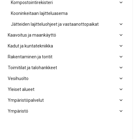
Kompostointirekisteri
Kooninkeitaan lajitteluasema
Jätteiden lajitteluohjeet ja vastaanottopaikat
Kaavoitus ja maankäyttö
Kadut ja kuntatekniikka
Rakentaminen ja tontit
Toimitilat ja talohankkeet
Vesihuolto
Yleiset alueet
Ympäristöpalvelut
Ympäristö