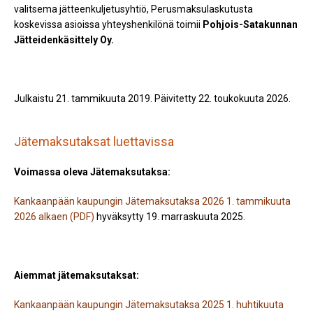
valitsema jätteenkuljetusyhtiö, Perusmaksulaskutusta
koskevissa asioissa yhteyshenkilönä toimii
Pohjois-Satakunnan
Jätteidenkäsittely Oy.
Julkaistu 21. tammikuuta 2019. Päivitetty 22. toukokuuta 2026.
Jätemaksutaksat luettavissa
Voimassa oleva Jätemaksutaksa:
Kankaanpään kaupungin Jätemaksutaksa 2026 1. tammikuuta
2026 alkaen (PDF)
hyväksytty 19. marraskuuta 2025.
Aiemmat jätemaksutaksat:
Kankaanpään kaupungin Jätemaksutaksa 2025 1. huhtikuuta