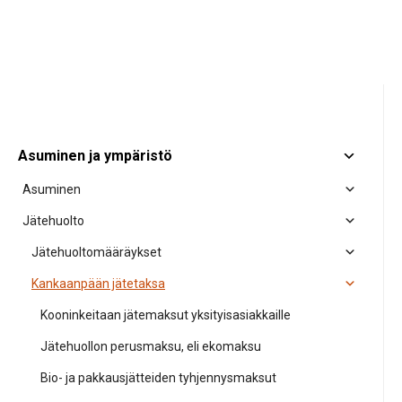
Asuminen ja ympäristö
Asuminen
Jätehuolto
Jätehuoltomääräykset
Kankaanpään jätetaksa
Kooninkeitaan jätemaksut yksityisasiakkaille
Jätehuollon perusmaksu, eli ekomaksu
Bio- ja pakkausjätteiden tyhjennysmaksut