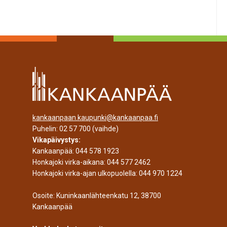
kankaanpaan.kaupunki@kankaanpaa.fi
Puhelin:
02 57 700
(vaihde)
Vikapäivystys:
Kankaanpää:
044 578 1923
Honkajoki virka-aikana:
044 577 2462
Honkajoki virka-ajan ulkopuolella:
044 970 1224
Osoite: Kuninkaanlähteenkatu 12, 38700
Kankaanpää