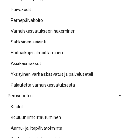
Päiväkodit
Perhepäivähoito
Varhaiskasvatukseen hakeminen
Sähköinen asiointi
Hoitoaikojen ilmoittaminen
Asiakasmaksut
Yksityinen varhaiskasvatus ja palveluseteli
Palautetta varhaiskasvatuksesta
Perusopetus
Koulut
Kouluun ilmoittautuminen
Aamu- ja iltapäivätoiminta