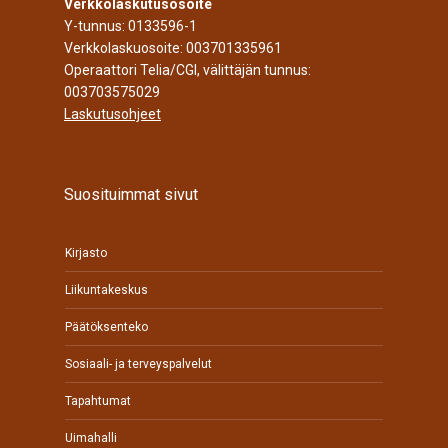
Verkkolaskutusosoite
Y-tunnus: 0133596-1
Verkkolaskuosoite: 003701335961
Operaattori Telia/CGI, välittäjän tunnus:
003703575029
Laskutusohjeet
Suosituimmat sivut
Kirjasto
Liikuntakeskus
Päätöksenteko
Sosiaali- ja terveyspalvelut
Tapahtumat
Uimahalli