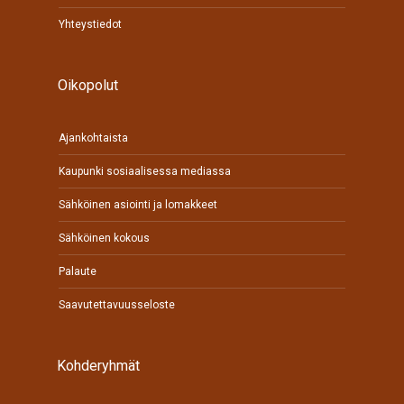
Yhteystiedot
Oikopolut
Ajankohtaista
Kaupunki sosiaalisessa mediassa
Sähköinen asiointi ja lomakkeet
Sähköinen kokous
Palaute
Saavutettavuusseloste
Kohderyhmät