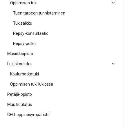
Oppimisen tuki
Tuen tarpeen tunnistaminen
Tukisalkku
Nepsy-konsultaatio
Nepsy-polku
Musiikkiopisto
Lukiokoulutus
Koulumatkatuki
Oppimisen tuki lukiossa
Petäjä-opisto
Muu koulutus
GEO-oppimisympäristö