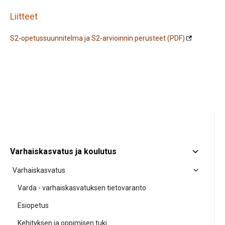
Liitteet
S2-opetussuunnitelma ja S2-arvioinnin perusteet (PDF)
Varhaiskasvatus ja koulutus
Varhaiskasvatus
Varda - varhaiskasvatuksen tietovaranto
Esiopetus
Kehityksen ja oppimisen tuki