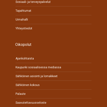
Sosiaali- ja terveyspalvelut
Tapahtumat
Uimahalli
Yhteystiedot
Oikopolut
Ajankohtaista
Kaupunki sosiaalisessa mediassa
Sähköinen asiointi ja lomakkeet
Sähköinen kokous
Palaute
Saavutettavuusseloste