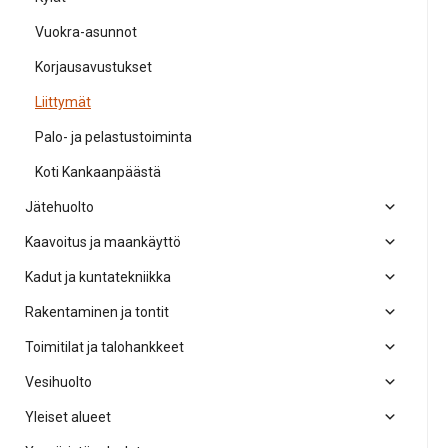
Vuokra-asunnot
Korjausavustukset
Liittymät
Palo- ja pelastustoiminta
Koti Kankaanpäästä
Jätehuolto
Kaavoitus ja maankäyttö
Kadut ja kuntatekniikka
Rakentaminen ja tontit
Toimitilat ja talohankkeet
Vesihuolto
Yleiset alueet