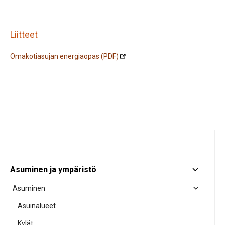
Liitteet
Omakotiasujan energiaopas (PDF)
Asuminen ja ympäristö
Asuminen
Asuinalueet
Kylät