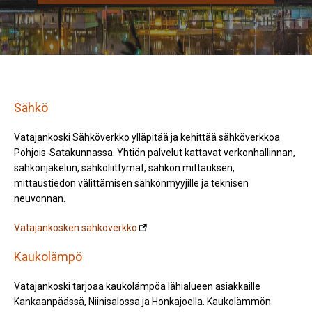
Sähkö
Vatajankoski Sähköverkko ylläpitää ja kehittää sähköverkkoa
Pohjois-Satakunnassa. Yhtiön palvelut kattavat verkonhallinnan,
sähkönjakelun, sähköliittymät, sähkön mittauksen,
mittaustiedon välittämisen sähkönmyyjille ja teknisen
neuvonnan.
Vatajankosken sähköverkko
Kaukolämpö
Vatajankoski tarjoaa kaukolämpöä lähialueen asiakkaille
Kankaanpäässä, Niinisalossa ja Honkajoella. Kaukolämmön