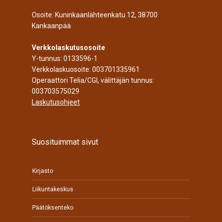
Osoite: Kuninkaanlähteenkatu 12, 38700
Kankaanpää
Verkkolaskutusosoite
Y-tunnus: 0133596-1
Verkkolaskuosoite: 003701335961
Operaattori Telia/CGI, välittäjän tunnus:
003703575029
Laskutusohjeet
Suosituimmat sivut
Kirjasto
Liikuntakeskus
Päätöksenteko