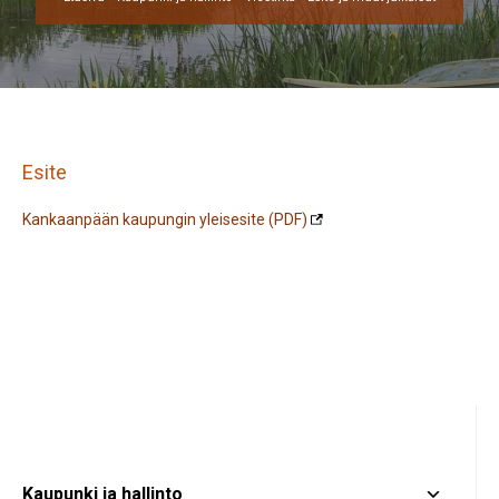
Esite
Kankaanpään kaupungin yleisesite (PDF)
Kaupunki ja hallinto