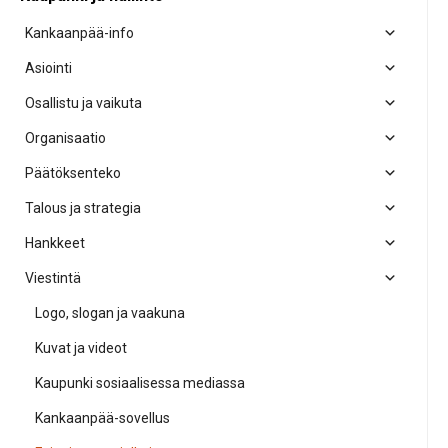
Kankaanpää-info
Asiointi
Osallistu ja vaikuta
Organisaatio
Päätöksenteko
Talous ja strategia
Hankkeet
Viestintä
Logo, slogan ja vaakuna
Kuvat ja videot
Kaupunki sosiaalisessa mediassa
Kankaanpää-sovellus