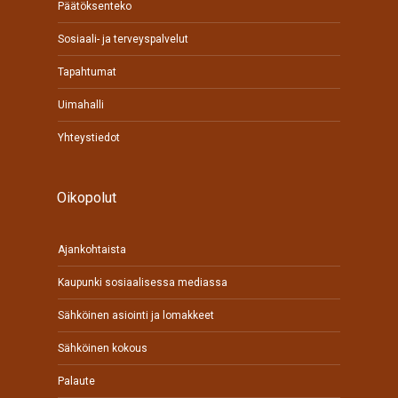
Päätöksenteko
Sosiaali- ja terveyspalvelut
Tapahtumat
Uimahalli
Yhteystiedot
Oikopolut
Ajankohtaista
Kaupunki sosiaalisessa mediassa
Sähköinen asiointi ja lomakkeet
Sähköinen kokous
Palaute