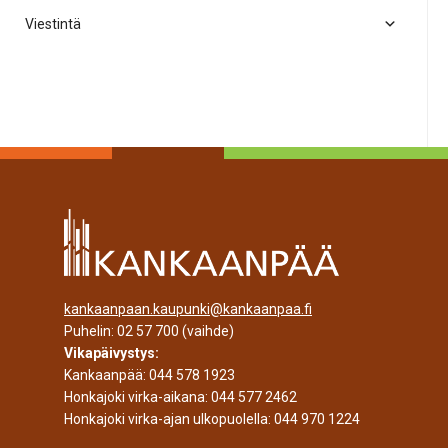
Viestintä
kankaanpaan.kaupunki@kankaanpaa.fi
Puhelin:
02 57 700
(vaihde)
Vikapäivystys:
Kankaanpää:
044 578 1923
Honkajoki virka-aikana:
044 577 2462
Honkajoki virka-ajan ulkopuolella:
044 970 1224