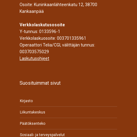
Osoite: Kuninkaanlähteenkatu 12, 38700
Kankaanpää
Verkkolaskutusosoite
Y-tunnus: 0133596-1
Verkkolaskuosoite: 003701335961
Operaattori Telia/CGI, välittäjän tunnus:
003703575029
Laskutusohjeet
Suosituimmat sivut
Kirjasto
Liikuntakeskus
Päätöksenteko
Sosiaali- ja terveyspalvelut