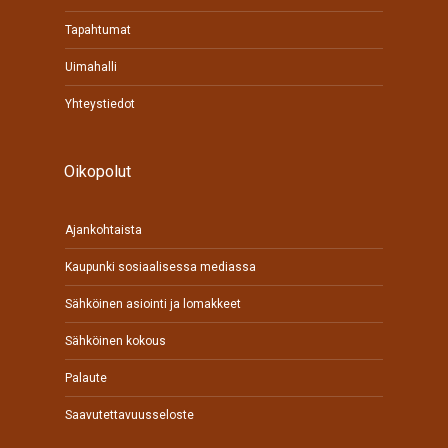
Tapahtumat
Uimahalli
Yhteystiedot
Oikopolut
Ajankohtaista
Kaupunki sosiaalisessa mediassa
Sähköinen asiointi ja lomakkeet
Sähköinen kokous
Palaute
Saavutettavuusseloste