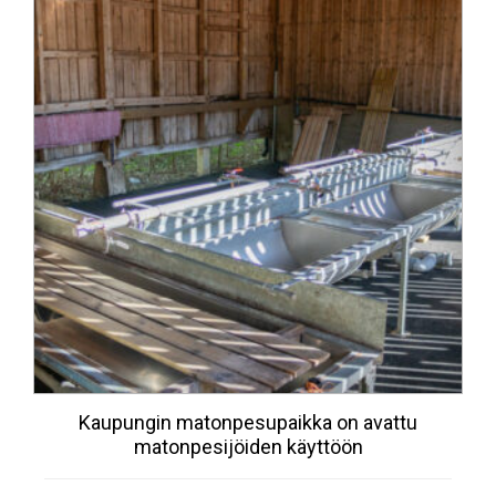
Kaupungin matonpesupaikka on avattu
matonpesijöiden käyttöön