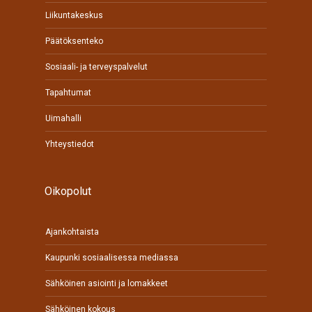
Liikuntakeskus
Päätöksenteko
Sosiaali- ja terveyspalvelut
Tapahtumat
Uimahalli
Yhteystiedot
Oikopolut
Ajankohtaista
Kaupunki sosiaalisessa mediassa
Sähköinen asiointi ja lomakkeet
Sähköinen kokous