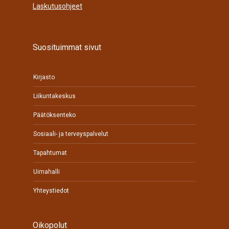
Laskutusohjeet
Suosituimmat sivut
Kirjasto
Liikuntakeskus
Päätöksenteko
Sosiaali- ja terveyspalvelut
Tapahtumat
Uimahalli
Yhteystiedot
Oikopolut