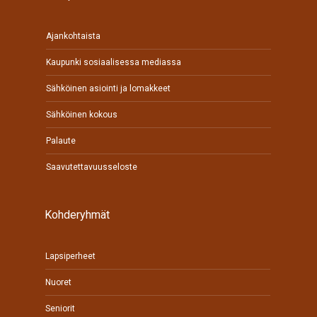
Ajankohtaista
Kaupunki sosiaalisessa mediassa
Sähköinen asiointi ja lomakkeet
Sähköinen kokous
Palaute
Saavutettavuusseloste
Kohderyhmät
Lapsiperheet
Nuoret
Seniorit