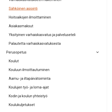
Sähköinen asiointi
Hoitoaikojen ilmoittaminen
Asiakasmaksut
Yksityinen varhaiskasvatus ja palveluseteli
Palautetta varhaiskasvatuksesta
Perusopetus
Koulut
Kouluun ilmoittautuminen
Aamu- ja iltapäivätoiminta
Koulujen työ- ja loma-ajat
Kodin ja koulun yhteistyö
Koulukuljetukset