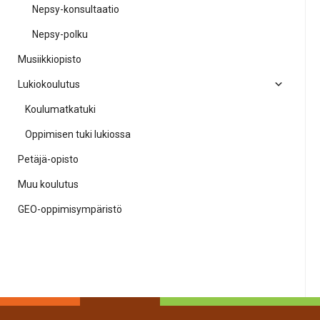
Nepsy-konsultaatio
Nepsy-polku
Musiikkiopisto
Lukiokoulutus
Koulumatkatuki
Oppimisen tuki lukiossa
Petäjä-opisto
Muu koulutus
GEO-oppimisympäristö