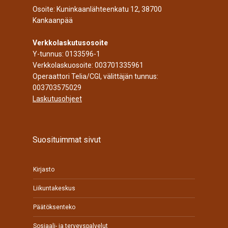
Osoite: Kuninkaanlähteenkatu 12, 38700
Kankaanpää
Verkkolaskutusosoite
Y-tunnus: 0133596-1
Verkkolaskuosoite: 003701335961
Operaattori Telia/CGI, välittäjän tunnus:
003703575029
Laskutusohjeet
Suosituimmat sivut
Kirjasto
Liikuntakeskus
Päätöksenteko
Sosiaali- ja terveyspalvelut