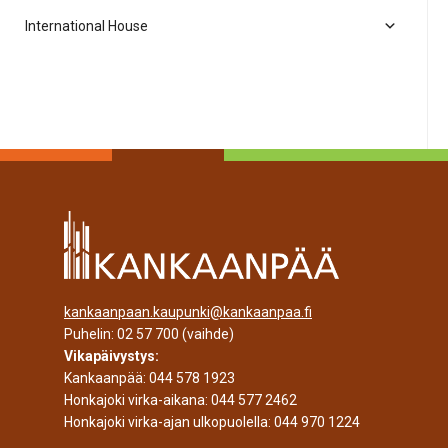
International House
kankaanpaan.kaupunki@kankaanpaa.fi
Puhelin:
02 57 700
(vaihde)
Vikapäivystys:
Kankaanpää:
044 578 1923
Honkajoki virka-aikana:
044 577 2462
Honkajoki virka-ajan ulkopuolella:
044 970 1224