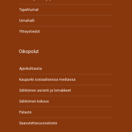
Tapahtumat
Uimahalli
Yhteystiedot
Oikopolut
Ajankohtaista
Kaupunki sosiaalisessa mediassa
Sähköinen asiointi ja lomakkeet
Sähköinen kokous
Palaute
Saavutettavuusseloste