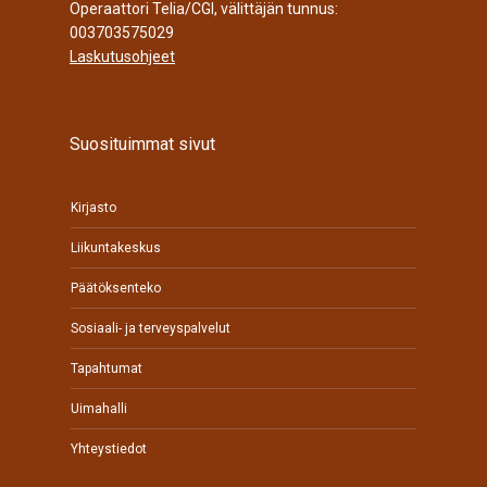
Operaattori Telia/CGI, välittäjän tunnus:
003703575029
Laskutusohjeet
Suosituimmat sivut
Kirjasto
Liikuntakeskus
Päätöksenteko
Sosiaali- ja terveyspalvelut
Tapahtumat
Uimahalli
Yhteystiedot