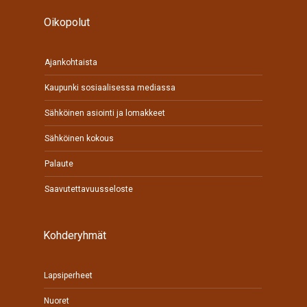
Oikopolut
Ajankohtaista
Kaupunki sosiaalisessa mediassa
Sähköinen asiointi ja lomakkeet
Sähköinen kokous
Palaute
Saavutettavuusseloste
Kohderyhmät
Lapsiperheet
Nuoret