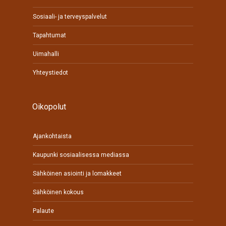
Sosiaali- ja terveyspalvelut
Tapahtumat
Uimahalli
Yhteystiedot
Oikopolut
Ajankohtaista
Kaupunki sosiaalisessa mediassa
Sähköinen asiointi ja lomakkeet
Sähköinen kokous
Palaute