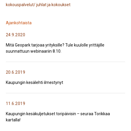
kokouspalvelut/ juhlat ja kokoukset
Ajankohtaista
24.9.2020
Mitä Geopark tarjoaa yrityksille? Tule kuulolle yrittäjille
suunnattuun webinaariin 8.10.
20.6.2019
Kaupungin kesälehti ilmestynyt
11.6.2019
Kaupungin kesäkuljetukset toripäivisin – seuraa Torikkaa
kartalla!