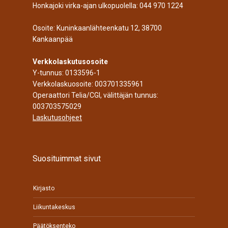
Honkajoki virka-ajan ulkopuolella:
044 970 1224
Osoite: Kuninkaanlähteenkatu 12, 38700
Kankaanpää
Verkkolaskutusosoite
Y-tunnus: 0133596-1
Verkkolaskuosoite: 003701335961
Operaattori Telia/CGI, välittäjän tunnus:
003703575029
Laskutusohjeet
Suosituimmat sivut
Kirjasto
Liikuntakeskus
Päätöksenteko