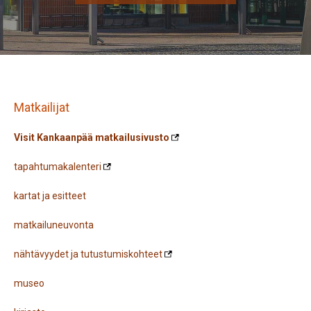
Matkailijat
Visit Kankaanpää matkailusivusto
tapahtumakalenteri
kartat ja esitteet
matkailuneuvonta
nähtävyydet ja tutustumiskohteet
museo