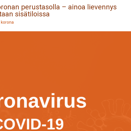
ronan perustasolla – ainoa lievennys
aan sisätiloissa
s
korona