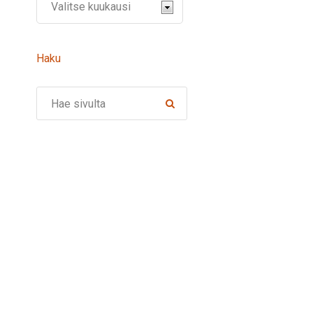
Haku
Search