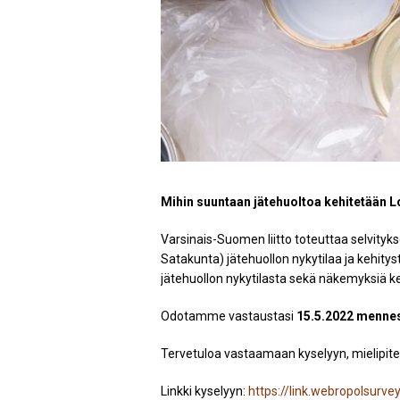
Mihin suuntaan jätehuoltoa kehitetään
Varsinais-Suomen liitto toteuttaa selvity
Satakunta) jätehuollon nykytilaa ja kehitys
jätehuollon nykytilasta sekä näkemyksiä ke
Odotamme vastaustasi
15.5.2022 menne
Tervetuloa vastaamaan kyselyyn, mielipite
Linkki kyselyyn:
https://link.webropolsur