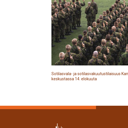
Sotilasvala- ja sotilasvakuutustilaisuus 
keskustassa 14. elokuuta