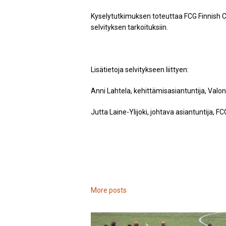
Kyselytutkimuksen toteuttaa FCG Finnish 
selvityksen tarkoituksiin.
Lisätietoja selvitykseen liittyen:
Anni Lahtela, kehittämisasiantuntija, Valon
Jutta Laine-Ylijoki, johtava asiantuntija, FC
More posts