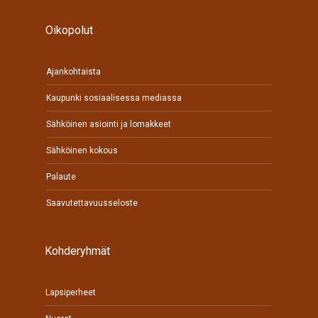
Oikopolut
Ajankohtaista
Kaupunki sosiaalisessa mediassa
Sähköinen asiointi ja lomakkeet
Sähköinen kokous
Palaute
Saavutettavuusseloste
Kohderyhmät
Lapsiperheet