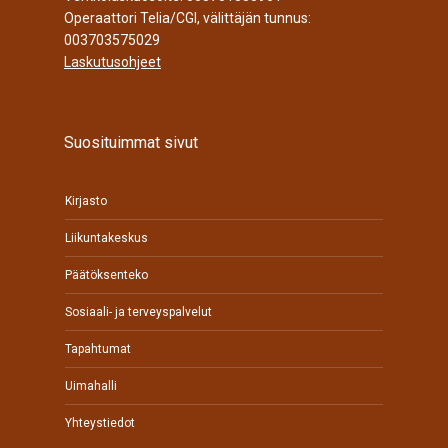
Operaattori Telia/CGI, välittäjän tunnus:
003703575029
Laskutusohjeet
Suosituimmat sivut
Kirjasto
Liikuntakeskus
Päätöksenteko
Sosiaali- ja terveyspalvelut
Tapahtumat
Uimahalli
Yhteystiedot