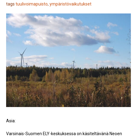
tags
tuulivoimapuisto
,
ympäristövaikutukset
Asia:
Varsinais-Suomen ELY-keskuksessa on käsiteltävänä Neoen