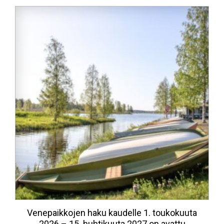
Venepaikkojen haku kaudelle 1. toukokuuta
2026 – 15. huhtikuuta 2027 on avattu