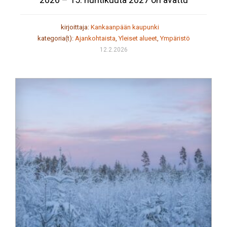
kirjoittaja:
Kankaanpään kaupunki
kategoria(t):
Ajankohtaista
,
Yleiset alueet
,
Ympäristö
12.2.2026