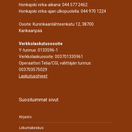
Honkajoki virka-aikana:
044 577 2462
Honkajoki virka-ajan ulkopuolella:
044 970 1224
Osoite: Kuninkaanlähteenkatu 12, 38700
Kankaanpää
Verkkolaskutusosoite
Y-tunnus: 0133596-1
Verkkolaskuosoite: 003701335961
Operaattori Telia/CGI, välittäjän tunnus:
003703575029
Laskutusohjeet
Suosituimmat sivut
Kirjasto
Liikuntakeskus