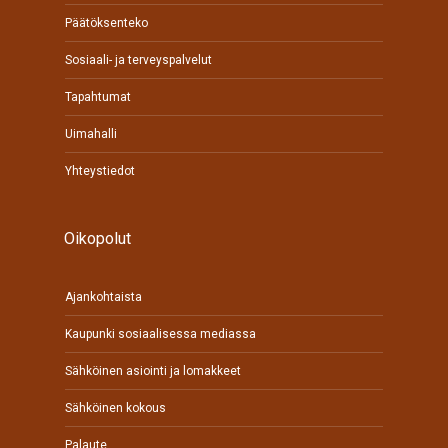
Päätöksenteko
Sosiaali- ja terveyspalvelut
Tapahtumat
Uimahalli
Yhteystiedot
Oikopolut
Ajankohtaista
Kaupunki sosiaalisessa mediassa
Sähköinen asiointi ja lomakkeet
Sähköinen kokous
Palaute