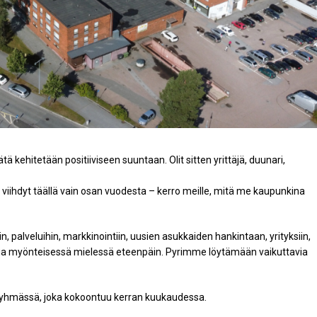
ä kehitetään positiiviseen suuntaan. Olit sitten yrittäjä, duunari,
 viihdyt täällä vain osan vuodesta – kerro meille, mitä me kaupunkina
in, palveluihin, markkinointiin, uusien asukkaiden hankintaan, yrityksiin,
kia myönteisessä mielessä eteenpäin. Pyrimme löytämään vaikuttavia
öryhmässä, joka kokoontuu kerran kuukaudessa.