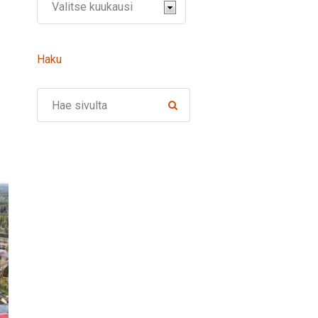
Haku
Search