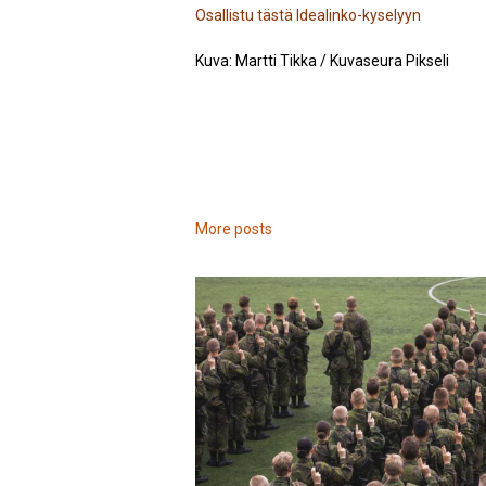
Osallistu tästä Idealinko-kyselyyn
Kuva: Martti Tikka / Kuvaseura Pikseli
More posts