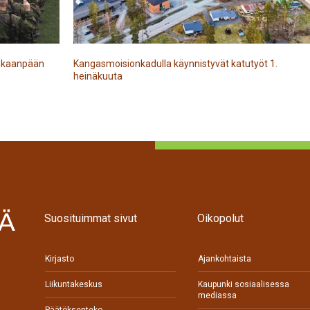
Kankaanpään
Kangasmoisionkadulla käynnistyvät katutyöt 1.
heinäkuuta
Suosituimmat sivut
Oikopolut
Kirjasto
Ajankohtaista
Liikuntakeskus
Kaupunki sosiaalisessa
mediassa