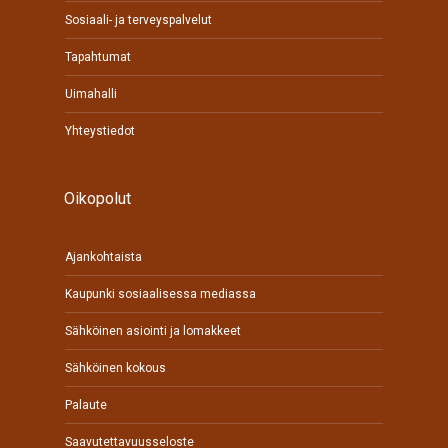
Sosiaali- ja terveyspalvelut
Tapahtumat
Uimahalli
Yhteystiedot
Oikopolut
Ajankohtaista
Kaupunki sosiaalisessa mediassa
Sähköinen asiointi ja lomakkeet
Sähköinen kokous
Palaute
Saavutettavuusseloste