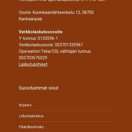
Osoite: Kuninkaanlähteenkatu 12, 38700
Kankaanpää
Verkkolaskutusosoite
Y-tunnus: 0133596-1
Verkkolaskuosoite: 003701335961
Operaattori Telia/CGI, välittäjän tunnus:
003703575029
Laskutusohjeet
Suosituimmat sivut
Kirjasto
Liikuntakeskus
Päätöksenteko