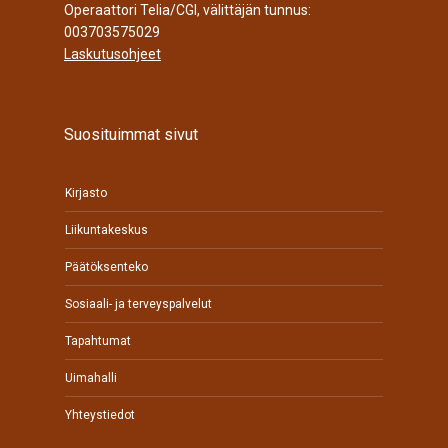
Operaattori Telia/CGI, välittäjän tunnus:
003703575029
Laskutusohjeet
Suosituimmat sivut
Kirjasto
Liikuntakeskus
Päätöksenteko
Sosiaali- ja terveyspalvelut
Tapahtumat
Uimahalli
Yhteystiedot