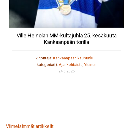
Ville Heinolan MM-kultajuhla 25. kesäkuuta
Kankaanpään torilla
kirjoittaja:
Kankaanpään kaupunki
kategoria(t):
Ajankohtaista
,
Yleinen
24.6.2026
Viimeisimmät artikkelit