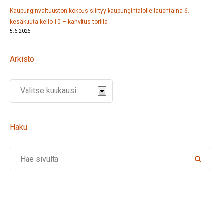
Kaupunginvaltuuston kokous siirtyy kaupungintalolle lauantaina 6.
kesäkuuta kello 10 – kahvitus torilla
5.6.2026
Arkisto
Haku
Search