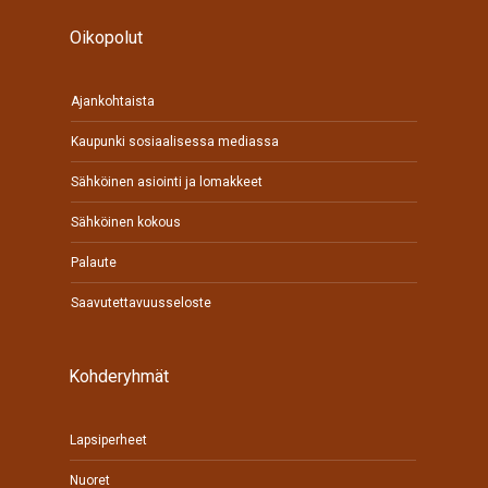
Oikopolut
Ajankohtaista
Kaupunki sosiaalisessa mediassa
Sähköinen asiointi ja lomakkeet
Sähköinen kokous
Palaute
Saavutettavuusseloste
Kohderyhmät
Lapsiperheet
Nuoret