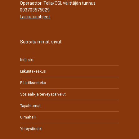
Operaattori Telia/CGI, välittäjän tunnus:
003703575029
Laskutusohjeet
Suosituimmat sivut
Kirjasto
Liikuntakeskus
Päätöksenteko
Sosiaali- ja terveyspalvelut
Tapahtumat
Uimahalli
Yhteystiedot