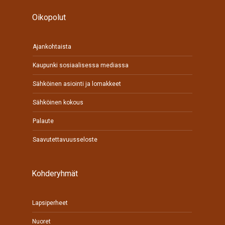
Oikopolut
Ajankohtaista
Kaupunki sosiaalisessa mediassa
Sähköinen asiointi ja lomakkeet
Sähköinen kokous
Palaute
Saavutettavuusseloste
Kohderyhmät
Lapsiperheet
Nuoret