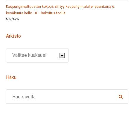
Kaupunginvaltuuston kokous siirtyy kaupungintalolle lauantaina 6.
kesäkuuta kello 10 – kahvitus torilla
5.6.2026
Arkisto
Haku
Search