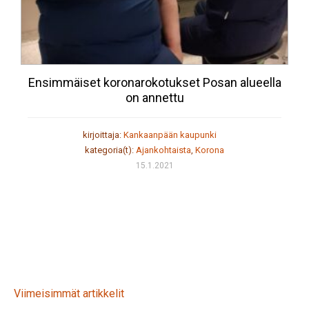
Ensimmäiset koronarokotukset Posan alueella
on annettu
kirjoittaja:
Kankaanpään kaupunki
kategoria(t):
Ajankohtaista
,
Korona
15.1.2021
Viimeisimmät artikkelit