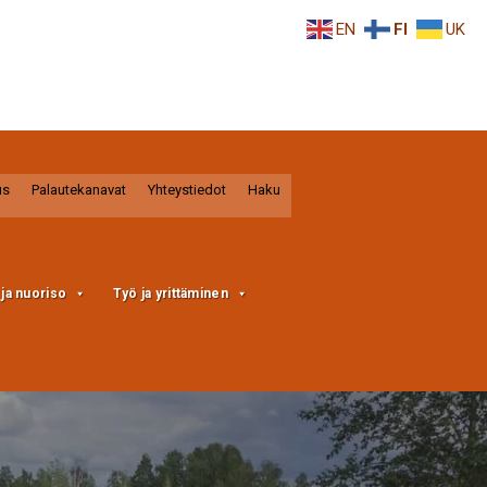
EN
FI
UK
us
Palautekanavat
Yhteystiedot
Haku
a ja nuoriso
Työ ja yrittäminen