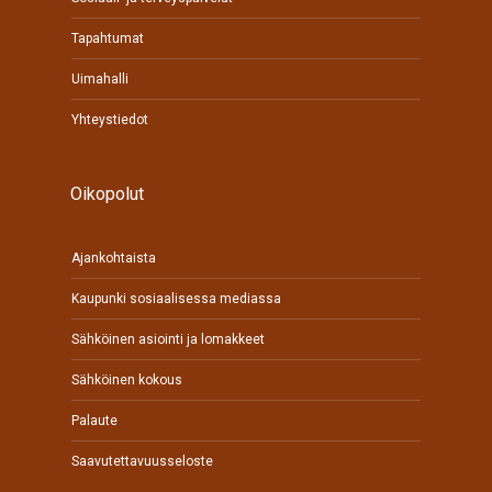
Tapahtumat
Uimahalli
Yhteystiedot
Oikopolut
Ajankohtaista
Kaupunki sosiaalisessa mediassa
Sähköinen asiointi ja lomakkeet
Sähköinen kokous
Palaute
Saavutettavuusseloste