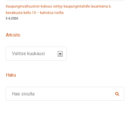
Kaupunginvaltuuston kokous siirtyy kaupungintalolle lauantaina 6.
kesäkuuta kello 10 – kahvitus torilla
5.6.2026
Arkisto
Haku
Search