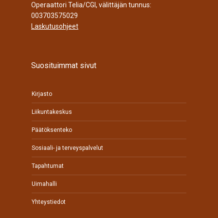
Operaattori Telia/CGI, välittäjän tunnus:
003703575029
Laskutusohjeet
Suosituimmat sivut
Kirjasto
Liikuntakeskus
Päätöksenteko
Sosiaali- ja terveyspalvelut
Tapahtumat
Uimahalli
Yhteystiedot