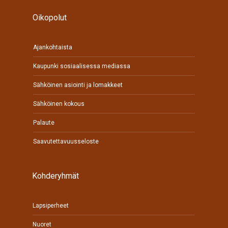
Oikopolut
Ajankohtaista
Kaupunki sosiaalisessa mediassa
Sähköinen asiointi ja lomakkeet
Sähköinen kokous
Palaute
Saavutettavuusseloste
Kohderyhmät
Lapsiperheet
Nuoret