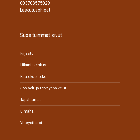
003703575029
Laskutusohjeet
Suosituimmat sivut
Kirjasto
Liikuntakeskus
Päätöksenteko
Sosiaali- ja terveyspalvelut
Tapahtumat
Uimahalli
Yhteystiedot