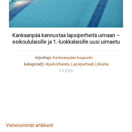
Kankaanpää kannustaa lapsiperheitä uimaan –
esikoululaisille ja 1.-luokkalaisille uusi uimaetu
kirjoittaja:
Kankaanpään kaupunki
kategoria(t):
Ajankohtaista
,
Lapsiperheet
,
Liikunta
2.6.2026
Viimeisimmät artikkelit