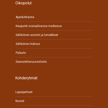
Oikopolut
Ajankohtaista
Kaupunki sosiaalisessa mediassa
Sähköinen asiointi ja lomakkeet
Sähköinen kokous
Palaute
Saavutettavuusseloste
Kohderyhmät
Lapsiperheet
Nuoret