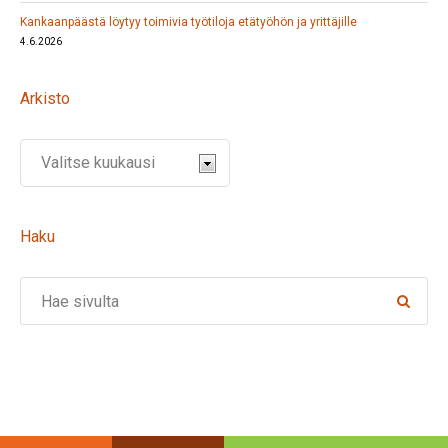
Kankaanpäästä löytyy toimivia työtiloja etätyöhön ja yrittäjille
4.6.2026
Arkisto
Haku
Search